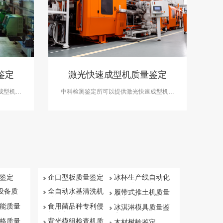
鉴定
激光快速成型机质量鉴定
成型机质
中科检测鉴定所可以提供激光快速成型机质
品质量分
量鉴定服务，在产品设计分析和产品质量分
析等方面做出准确鉴定。
鉴定
企口型板质量鉴定
冰杯生产线自动化
设备质量鉴定
保设备质
全自动水基清洗机
履带式推土机质量
质量鉴定
鉴定
能质量
食用菌品种专利侵
冰淇淋模具质量鉴
权鉴定
定
格质量
背光模组检查机质
木材树龄鉴定