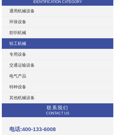
IDENTIFICATION CATEGORY
通用机械设备
环保设备
纺织机械
轻工机械
专用设备
交通运输设备
电气产品
特种设备
其他机械设备
联系我们
CONTACT US
电话:400-133-6008