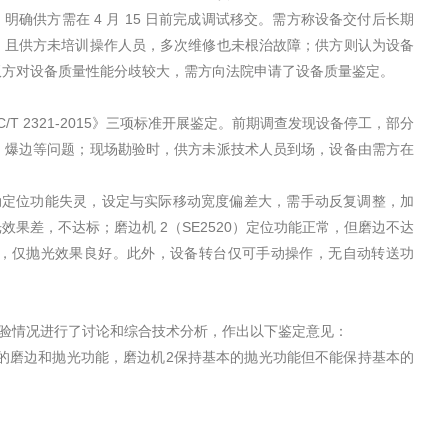
，明确供方需在 4 月 15 日前完成调试移交。需方称设备交付后长期
，且供方未培训操作人员，多次维修也未根治故障；供方则认为设备
双方对设备质量性能分歧较大，需方向法院申请了设备质量鉴定。
09》《JC/T 2321-2015》三项标准开展鉴定。前期调查发现设备停工，部分
、爆边等问题；现场勘验时，供方未派技术人员到场，设备由需方在
）自动定位功能失灵，设定与实际移动宽度偏差大，需手动反复调整，加
果差，不达标；磨边机 2（SE2520）定位功能正常，但磨边不达
，仅抛光效果良好。此外，设备转台仅可手动操作，无自动转送功
勘验情况进行了讨论和综合技术分析，作出以下鉴定意见：
本的磨边和抛光功能，磨边机2保持基本的抛光功能但不能保持基本的