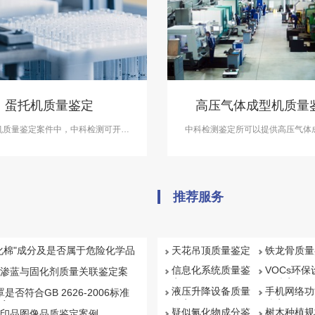
蛋托机质量鉴定
高压气体成型机质量
机质量鉴定案件中，中科检测可开展
中科检测鉴定所可以提供高压气体
蛋托机质量鉴定服务。
量鉴定服务，在产品设计分析和产
析等方面做出准确鉴定。
推荐服务
化棉"成分及是否属于危险化学品
天花吊顶质量鉴定
铁龙骨质量
信息化系统质量鉴
VOCs环
渗蓝与固化剂质量关联鉴定案
定
量鉴定
液压升降设备质量
手机网络功
罩是否符合GB 2626-2006标准
鉴定
鉴定
案例
疑似氰化物成分鉴
树木种植规
印品图像品质鉴定案例