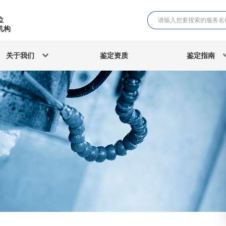
位
机构
关于我们
鉴定资质
鉴定指南