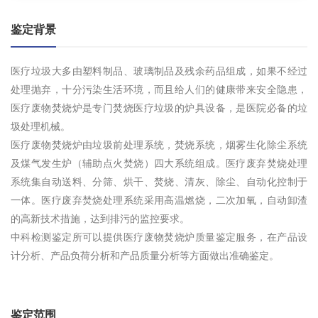
鉴定背景
医疗垃圾大多由塑料制品、玻璃制品及残余药品组成，如果不经过
处理抛弃，十分污染生活环境，而且给人们的健康带来安全隐患，
医疗废物焚烧炉是专门焚烧医疗垃圾的炉具设备，是医院必备的垃
圾处理机械。
医疗废物焚烧炉由垃圾前处理系统，焚烧系统，烟雾生化除尘系统
及煤气发生炉（辅助点火焚烧）四大系统组成。医疗废弃焚烧处理
系统集自动送料、分筛、烘干、焚烧、清灰、除尘、自动化控制于
一体。医疗废弃焚烧处理系统采用高温燃烧，二次加氧，自动卸渣
的高新技术措施，达到排污的监控要求。
中科检测鉴定所可以提供医疗废物焚烧炉质量鉴定服务，在产品设
计分析、产品负荷分析和产品质量分析等方面做出准确鉴定。
鉴定范围