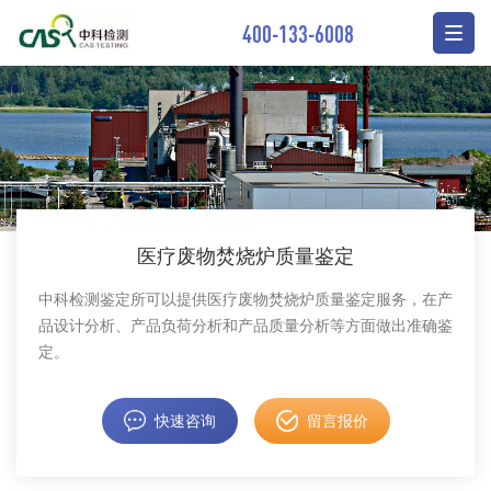
400-133-6008
医疗废物焚烧炉质量鉴定
中科检测鉴定所可以提供医疗废物焚烧炉质量鉴定服务，在产
品设计分析、产品负荷分析和产品质量分析等方面做出准确鉴
定。
快速咨询
留言报价