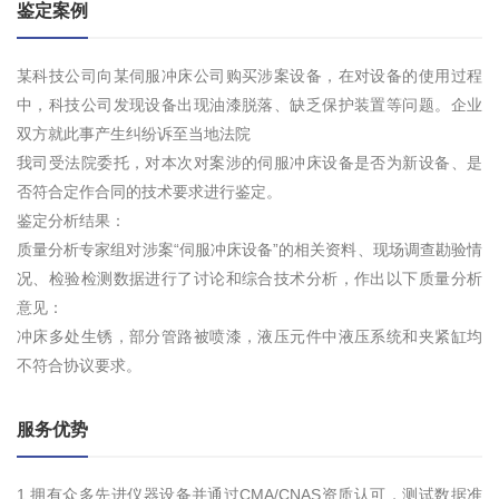
鉴定案例
某科技公司向某伺服冲床公司购买涉案设备，在对设备的使用过程
中，科技公司发现设备出现油漆脱落、缺乏保护装置等问题。企业
双方就此事产生纠纷诉至当地法院
我司受法院委托，对本次对案涉的伺服冲床设备是否为新设备、是
否符合定作合同的技术要求进行鉴定。
鉴定分析结果：
质量分析专家组对涉案“伺服冲床设备”的相关资料、现场调查勘验情
况、检验检测数据进行了讨论和综合技术分析，作出以下质量分析
意见：
冲床多处生锈，部分管路被喷漆，液压元件中液压系统和夹紧缸均
不符合协议要求。
服务优势
1.拥有众多先进仪器设备并通过CMA/CNAS资质认可，测试数据准