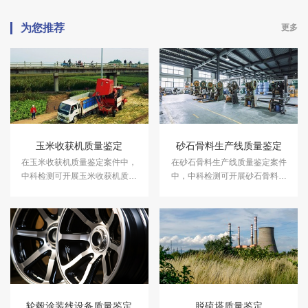
为您推荐
更多
玉米收获机质量鉴定
砂石骨料生产线质量鉴定
在玉米收获机质量鉴定案件中，
在砂石骨料生产线质量鉴定案件
中科检测可开展玉米收获机质量
中，中科检测可开展砂石骨料生
鉴定服务。
产线质量鉴定服务。
轮毂涂装线设备质量鉴定
脱硫塔质量鉴定