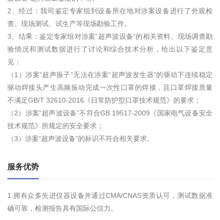
2、经过：我司鉴定专家组到设备所在地对涉案设备进行了外观检
查、现场测试、试生产等现场勘验工作。
3、结果：鉴定专家组对涉案“超声波设备”的相关资料、现场调查勘
验情况和测试数据进行了讨论和综合技术分析，给出以下鉴定意
见：
（1）涉案“超声振子”无法在涉案“超声波发生器”的驱动下连续稳定
驱动焊接头产生高频振动完成一次性口罩的焊接，且口罩焊接质量
不满足GB/T 32610-2016《日常防护型口罩技术规范》的要求；
（2）涉案“超声波设备”不符合GB 19517-2009《国家电气设备安全
技术规范》所规定的安全要求；
（3）涉案“超声波设备”的标识不符合相关要求。
服务优势
1.拥有众多先进仪器设备并通过CMA/CNAS资质认可，测试数据准
确可靠，检测报告具有国际公信力。