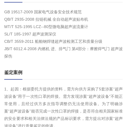
GB 19517-2009 国家电气设备安全技术规范
QB/T 2935-2008 拉链机械 全自动超声波贴布机
MT/T 525-1995 LCZ--80型微电脑超声波流量计
SL/T 185-1997 超声波测深仪
CB/T 3559-2011 船舶钢焊缝超声波检测工艺和质量分级
JB/T 6012.4-2008 内燃机 进、排气门 第4部分：摩擦焊气门 超声波
探伤
鉴定案例
1、起因：根据委托方提供的资料，需方向供方采购了5套涉案“超声
波设备”用于一次性口罩的焊接。需方发现涉案“超声波设备”不能正
常使用，且经过供方多次指导调整仍无法使用设备。为了明确涉
案“超声波设备”能否完成一次性口罩的焊接，是否符合相关国家标准
的安全要求和相关法律法规的产品标识要求，需方提出对涉案“超声
波设备”进行质量鉴定的申请。