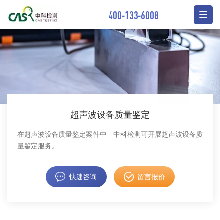
400-133-6008
超声波设备质量鉴定
在超声波设备质量鉴定案件中，中科检测可开展超声波设备质
量鉴定服务。
快速咨询
留言报价