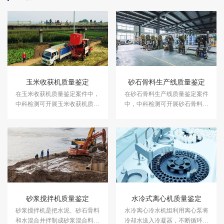
玉米收获机质量鉴定
砂石骨料生产线质量鉴定
在玉米收获机质量鉴定案件中，
在砂石骨料生产线质量鉴定案件
中科检测可开展玉米收获机质量
中，中科检测可开展砂石骨料生
鉴定服务。
产线质量鉴定服务。
砂浆搅拌机质量鉴定
水冷式离心机质量鉴定
砂浆搅拌机是把水泥、砂石骨料
水冷离心冷水机组利用离心泵将
和水混合并拌制成砂浆混合料的
冷却水送入冷凝器，不断循环冷