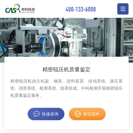
400-133-6008
精密辊压机质量鉴定
精密辊压机由主机架、轴系、进料装置、传动系统、液压系
统、润滑系统、检测系统、辊罩组成。中科检测开展精密辊压
机质量鉴定服务。
快速咨询
留言报价