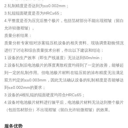
2.轧制精度是否达到为≤±0.002mm；
3.轧辊辊面硬度是否为HRC≥65；
4.平整度是否为压完后整个极片，包括箔材部分不能出现褶皱（留白
允许轻微褶皱）。
质量分析结果：
质量分析专家组对涉案辊压机设备的相关资料、现场调查勘验情况
进行了讨论和综合质量技术分析，作出以下建议和结论：
1.设备的生产效率（即生产线速度）无法达到50m/min；
2.设备轧制后电池极片的厚度离散程度均得到了一定的改善，能够起
到一定的轧制作用。但电池极片材料在辊压前的涂布精度无法满足
双方约定的≤±0.003mm，因此无法确认设备的轧制精度是否能够达
到≤±0.002mm的要求；
3.设备的4根轧辊的辊面硬度均符合HRC≥65；
4.设备对电池极片材料进行辗平后，电池极片材料无法达到整个极片
（包括箔材部分）不出现褶皱（留白允许轻微褶皱）的效果。
服务优势