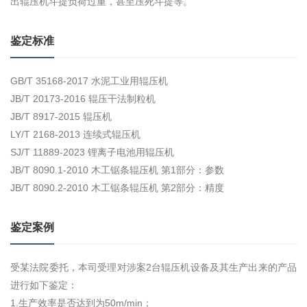
出辊压机斗提负荷过重，甚至压死斗提等。
鉴定标准
GB/T 35168-2017 水泥工业用辊压机
JB/T 20173-2016 辊压干法制粒机
JB/T 8917-2015 辊压机
LY/T 2168-2013 连续式辊压机
SJ/T 11889-2023 锂离子电池用辊压机
JB/T 8090.1-2010 木工锯条辊压机 第1部分：参数
JB/T 8090.2-2010 木工锯条辊压机 第2部分：精度
鉴定案例
受某法院委托，本司受理对涉案2台辊压机设备及其生产出来的产品
进行如下鉴定：
1.生产效率是否达到为50m/min；