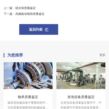
上一篇：
脱水筛质量鉴定
下一篇：
高频振动细筛质量鉴定
返回列表
为您推荐
更多
轴承质量鉴定
发泡设备质量鉴定
轴承是机械设备中重要的部件，
在发泡设备质量鉴定案件中，中
它的质量直接影响到机械设备的
科检测可开展发泡设备质量质量