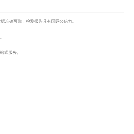
试数据准确可靠，检测报告具有国际公信力。
转。
一站式服务。