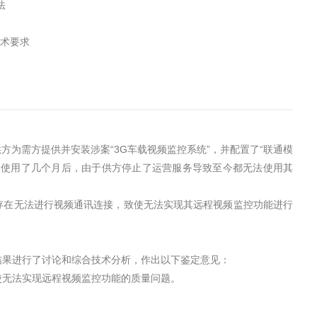
法
技术要求
为需方提供并安装涉案“3G车载视频监控系统”，并配置了“联通模
正常使用了几个月后，由于供方停止了运营服务导致至今都无法使用其
否存在无法进行视频通讯连接，致使无法实现其远程视频监控功能进行
试结果进行了讨论和综合技术分析，作出以下鉴定意见：
使无法实现远程视频监控功能的质量问题。