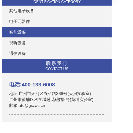
IDENTIFICATION CATEGORY
其他电子设备
电子元器件
智能设备
视听设备
通信设备
联系我们
CONTACT US
电话:400-133-6008
地址:广州市天河区兴科路368号(天河实验室)
广州市黄埔区科学城莲花砚路8号(黄埔实验室)
邮箱:atc@gic.ac.cn