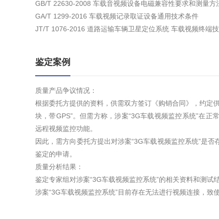
GB/T 22630-2008 车载音视频设备电磁兼容性要求和测量方
GA/T 1299-2016 车载视频记录取证设备通用技术条件
JT/T 1076-2016 道路运输车辆卫星定位系统 车载视频终端
鉴定案例
质量产品争议情况：
根据委托方提供的资料，供需双方签订《购销合同》，约定供方
块，带GPS”。但需方称，涉案“3G车载视频监控系统”在
远程视频监控功能。
因此，需方向委托方提出对涉案“3G车载视频监控系统”是
鉴定的申请。
质量分析结果：
鉴定专家组对涉案“3G车载视频监控系统”的相关资料和测
涉案“3G车载视频监控系统”目前存在无法进行视频连接，致