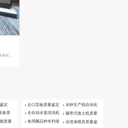
定
具备司法
鉴定
企口型板质量鉴定
冰杯生产线自动化
设备质量鉴定
保设备质
全自动水基清洗机
履带式推土机质量
质量鉴定
鉴定
能质量
食用菌品种专利侵
冰淇淋模具质量鉴
权鉴定
定