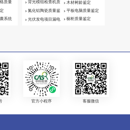
格质量
背光模组检查机质
木材树龄鉴定
量鉴定
定
氮化铝陶瓷质量鉴
平板电脑质量鉴定
定
囊系统
橱柜质量鉴定
光伏发电项目漏电
原因鉴定
号
官方小程序
客服微信