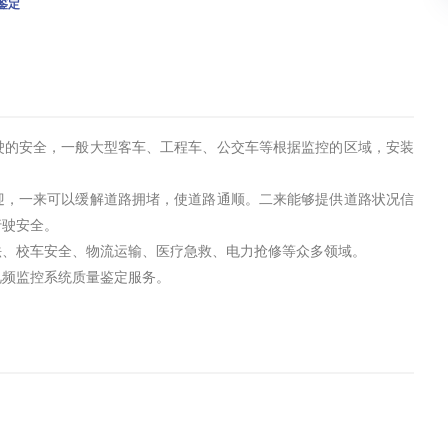
鉴定
驶的安全，一般大型客车、工程车、公交车等根据监控的区域，安装
迎，一来可以缓解道路拥堵，使道路通顺。二来能够提供道路状况信
行驶安全。
法、校车安全、物流运输、医疗急救、电力抢修等众多领域。
视频监控系统质量鉴定服务。