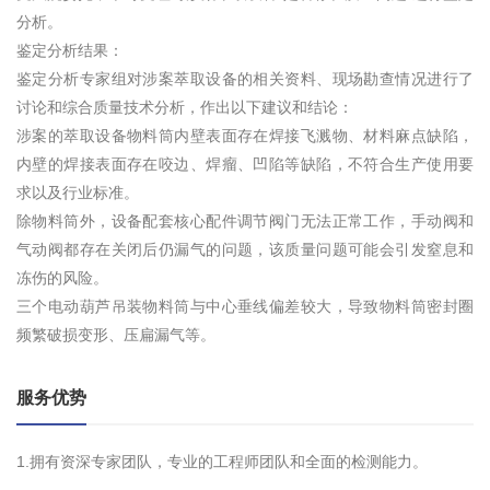
分析。
鉴定分析结果：
鉴定分析专家组对涉案萃取设备的相关资料、现场勘查情况进行了
讨论和综合质量技术分析，作出以下建议和结论：
涉案的萃取设备物料筒内壁表面存在焊接飞溅物、材料麻点缺陷，
内壁的焊接表面存在咬边、焊瘤、凹陷等缺陷，不符合生产使用要
求以及行业标准。
除物料筒外，设备配套核心配件调节阀门无法正常工作，手动阀和
气动阀都存在关闭后仍漏气的问题，该质量问题可能会引发窒息和
冻伤的风险。
三个电动葫芦吊装物料筒与中心垂线偏差较大，导致物料筒密封圈
频繁破损变形、压扁漏气等。
服务优势
1.拥有资深专家团队，专业的工程师团队和全面的检测能力。