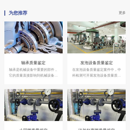
为您推荐
更多
轴承质量鉴定
发泡设备质量鉴定
轴承是机械设备中重要的部件，
在发泡设备质量鉴定案件中，中
它的质量直接影响到机械设备的
科检测可开展发泡设备质量质量
使用寿命和效率。在轴承质量鉴
鉴定服务。
定案件中，中科检测可开展轴承
质量鉴定服务。