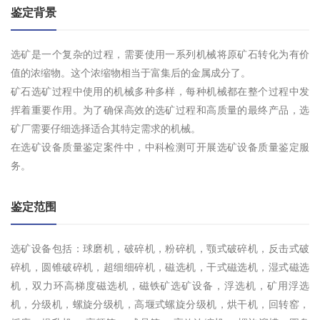
鉴定背景
选矿是一个复杂的过程，需要使用一系列机械将原矿石转化为有价
值的浓缩物。这个浓缩物相当于富集后的金属成分了。
矿石选矿过程中使用的机械多种多样，每种机械都在整个过程中发
挥着重要作用。为了确保高效的选矿过程和高质量的最终产品，选
矿厂需要仔细选择适合其特定需求的机械。
在选矿设备质量鉴定案件中，中科检测可开展选矿设备质量鉴定服
务。
鉴定范围
选矿设备包括：球磨机，破碎机，粉碎机，颚式破碎机，反击式破
碎机，圆锥破碎机，超细细碎机，磁选机，干式磁选机，湿式磁选
机，双力环高梯度磁选机，磁铁矿选矿设备，浮选机，矿用浮选
机，分级机，螺旋分级机，高堰式螺旋分级机，烘干机，回转窑，