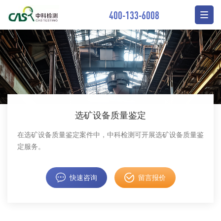
400-133-6008
选矿设备质量鉴定
在选矿设备质量鉴定案件中，中科检测可开展选矿设备质量鉴
定服务。
快速咨询
留言报价