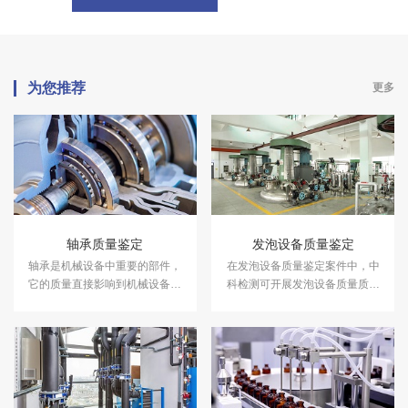
为您推荐
更多
轴承质量鉴定
发泡设备质量鉴定
轴承是机械设备中重要的部件，
在发泡设备质量鉴定案件中，中
它的质量直接影响到机械设备的
科检测可开展发泡设备质量质量
使用寿命和效率。在轴承质量鉴
鉴定服务。
定案件中，中科检测可开展轴承
质量鉴定服务。