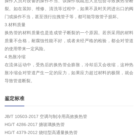
操作人员对设备的操作不当、误操作或疏忽大意也会导致换热管断
裂。如在装卸、维修、清洗等过程中，如果不及时关闭进出口的阀
门或操作不当，甚至强行拉拽管子等，都可能导致管子损坏。
3.材料质量
换热管的材料质量也是造成管子断裂的一个原因。若所采用的材料
质量不合格，耐腐蚀性能不好，或者未经严格的检验，都会对管道
的使用带来一定风险。
4.热胀冷缩
在流体运动中，受热后的换热管会膨胀，冷却后又会收缩，这种热
胀冷缩会对管道产生一定的应力，如果应力超过材料的极限，就会
导致管道断裂。
鉴定标准
JB/T 10503-2017 空调与制冷用高效换热管
HG/T 4286-2017 搪玻璃换热管
HG/T 4379-2012 烧结型高通量换热管