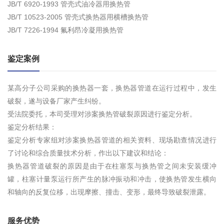
JB/T 6920-1993 管壳式油冷器用换热管
JB/T 10523-2005 管壳式换热器用横槽换热管
JB/T 7226-1994 氟利昂冷凝用换热管
鉴定案例
某高分子公司采购的换热器一套，换热器管道在运行过程中，发生
破裂，遂与设备厂家产生纠纷。
受法院委托，本司受理对涉案换热管破裂原因进行鉴定分析。
鉴定分析结果：
鉴定分析专家组对涉案换热器管道的相关资料、现场勘查情况进行
了讨论和综合质量技术分析，作出以下建议和结论：
换热器管道破裂的原因是由于在柱塞泵与换热管之间未安装缓冲
罐，柱塞计量泵运行所产生的脉冲振动和冲击，使换热管发生横向
和轴向的反复位移，出现摩擦、撞击、变形，最终导致破裂泄露。
服务优势