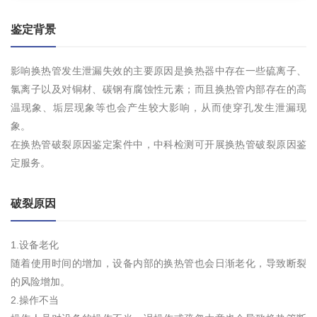
鉴定背景
影响换热管发生泄漏失效的主要原因是换热器中存在一些硫离子、
氯离子以及对铜材、碳钢有腐蚀性元素；而且换热管内部存在的高
温现象、垢层现象等也会产生较大影响，从而使穿孔发生泄漏现
象。
在换热管破裂原因鉴定案件中，中科检测可开展换热管破裂原因鉴
定服务。
破裂原因
1.设备老化
随着使用时间的增加，设备内部的换热管也会日渐老化，导致断裂
的风险增加。
2.操作不当