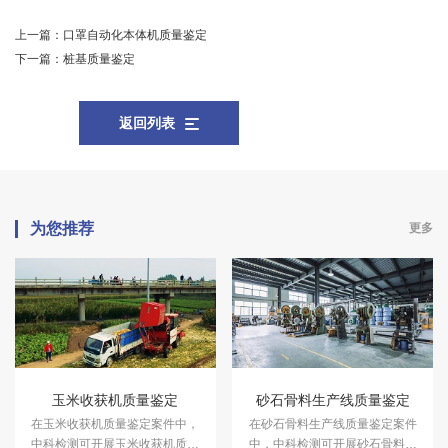
上一篇：
口罩自动化本体机质量鉴定
下一篇：
桩基质量鉴定
返回列表
为您推荐
更多
玉米收获机质量鉴定
砂石骨料生产线质量鉴定
在玉米收获机质量鉴定案件中，
在砂石骨料生产线质量鉴定案件
中科检测可开展玉米收获机质量
中，中科检测可开展砂石骨料生