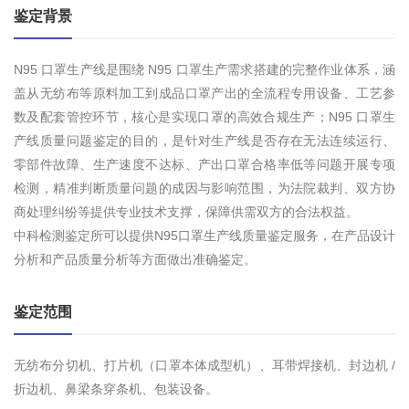
鉴定背景
N95 口罩生产线是围绕 N95 口罩生产需求搭建的完整作业体系，涵
盖从无纺布等原料加工到成品口罩产出的全流程专用设备、工艺参
数及配套管控环节，核心是实现口罩的高效合规生产；N95 口罩生
产线质量问题鉴定的目的，是针对生产线是否存在无法连续运行、
零部件故障、生产速度不达标、产出口罩合格率低等问题开展专项
检测，精准判断质量问题的成因与影响范围，为法院裁判、双方协
商处理纠纷等提供专业技术支撑，保障供需双方的合法权益。
中科检测鉴定所可以提供N95口罩生产线质量鉴定服务，在产品设计
分析和产品质量分析等方面做出准确鉴定。
鉴定范围
无纺布分切机、打片机（口罩本体成型机）、耳带焊接机、封边机 /
折边机、鼻梁条穿条机、包装设备。