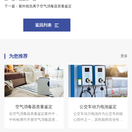
下一篇：
紫外线负离子空气消毒器质量鉴定
返回列表
为您推荐
更多
空气消毒器质量鉴定
公交车动力电池鉴定
在空气消毒器质量鉴定案件中，
公交车动力电池作为公交车的核
中科检测可开展空气消毒器质量
心部件之一，其性能和安全性对
鉴定服务。
于车辆的运行至关重要。中科检
测可提供公交车动力电池鉴定服