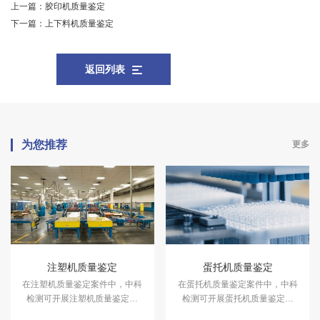
上一篇：
胶印机质量鉴定
下一篇：
上下料机质量鉴定
返回列表
为您推荐
更多
注塑机质量鉴定
蛋托机质量鉴定
在注塑机质量鉴定案件中，中科
在蛋托机质量鉴定案件中，中科
检测可开展注塑机质量鉴定服
检测可开展蛋托机质量鉴定服
务。
务。