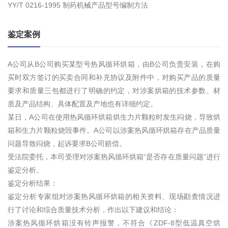
YY/T 0216-1995 制药机械产品型号编制方法
鉴定案例
A公司从B公司购买某型号热风循环烘箱，由B公司负责安装，在购
买时双方签订的买卖合同和补充协议及附件中，对购买产品的质量
要求和质量三包都进行了明确的约定，对涉案烘箱的技术参数、材
质及产品结构、具体配置及产地也有详细约定。
某日，A公司在使用热风循环烘箱烘生力片颗粒时发生闷烧，导致烘
箱和生力片颗粒烧毁事件。A公司以涉案热风循环烘箱存在产品质量
问题导致闷烧，起诉要求B公司赔偿。
受法院委托，本司受理对涉案热风循环烘箱“是否存在质量问题”进行
鉴定分析。
鉴定分析结果：
鉴定分析专家组对涉案热风循环烘箱的相关资料、现场勘查情况进
行了讨论和综合质量技术分析，作出以下建议和结论：
涉案热风循环烘箱没有铃声报警，不符合《ZDF-8型低温真空烘