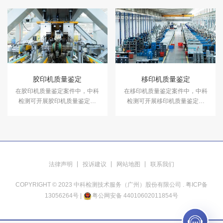
胶印机质量鉴定
移印机质量鉴定
在胶印机质量鉴定案件中，中科
在移印机质量鉴定案件中，中科
检测可开展胶印机质量鉴定服
检测可开展移印机质量鉴定服
务。
务。
法律声明
投诉建议
网站地图
联系我们
COPYRIGHT © 2023 中科检测技术服务（广州）股份有限公司 .
粤ICP备
13056264号
|
粤公网安备 44010602011854号