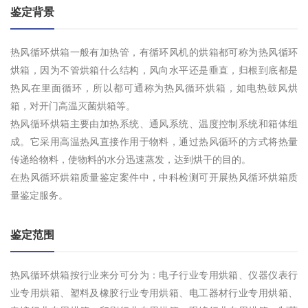
鉴定背景
热风循环烘箱一般有加热管，有循环风机的烘箱都可称为热风循环
烘箱，因为不管烘箱什么结构，风向水平还是垂直，归根到底都是
热风在里面循环，所以都可通称为热风循环烘箱，如电热鼓风烘
箱，对开门高温灭菌烘箱等。
热风循环烘箱主要由加热系统、通风系统、温度控制系统和箱体组
成。它采用高温热风直接作用于物料，通过热风循环的方式将热量
传递给物料，使物料的水分迅速蒸发，达到烘干的目的。
在热风循环烘箱质量鉴定案件中，中科检测可开展热风循环烘箱质
量鉴定服务。
鉴定范围
热风循环烘箱按行业来分可分为：电子行业专用烘箱、仪器仪表行
业专用烘箱、塑料及橡胶行业专用烘箱、电工器材行业专用烘箱、