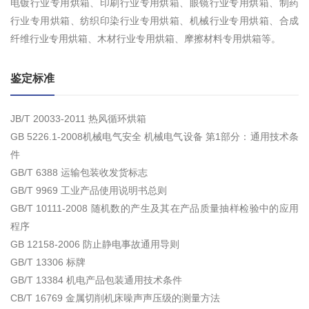
电镀行业专用烘箱、印刷行业专用烘箱、眼镜行业专用烘箱、制药
行业专用烘箱、纺织印染行业专用烘箱、机械行业专用烘箱、合成
纤维行业专用烘箱、木材行业专用烘箱、摩擦材料专用烘箱等。
鉴定标准
JB/T 20033-2011 热风循环烘箱
GB 5226.1-2008机械电气安全 机械电气设备 第1部分：通用技术条
件
GB/T 6388 运输包装收发货标志
GB/T 9969 工业产品使用说明书总则
GB/T 10111-2008 随机数的产生及其在产品质量抽样检验中的应用
程序
GB 12158-2006 防止静电事故通用导则
GB/T 13306 标牌
GB/T 13384 机电产品包装通用技术条件
CB/T 16769 金属切削机床噪声声压级的测量方法