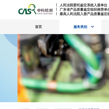
人民法院委托鉴定系统入册单位
广东省产品质量鉴定组织推荐单
最高人民法院入册产品质量鉴定
首页
服务类别