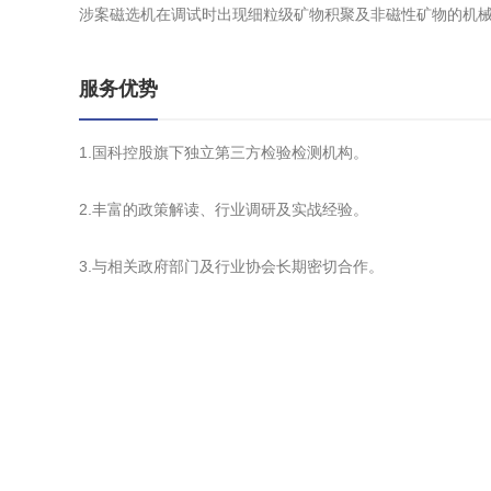
涉案磁选机在调试时出现细粒级矿物积聚及非磁性矿物的机
服务优势
1.国科控股旗下独立第三方检验检测机构。
2.丰富的政策解读、行业调研及实战经验。
3.与相关政府部门及行业协会长期密切合作。