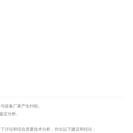
遂与设备厂家产生纠纷。
行鉴定分析。
行了讨论和综合质量技术分析，作出以下建议和结论：