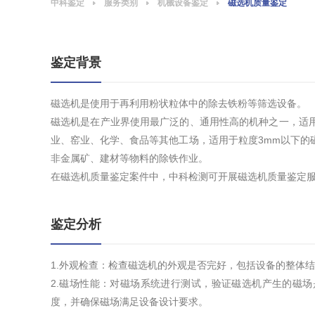
中科鉴定
服务类别
机械设备鉴定
磁选机质量鉴定
鉴定背景
磁选机是使用于再利用粉状粒体中的除去铁粉等筛选设备。
磁选机是在产业界使用最广泛的、通用性高的机种之一，适
业、窑业、化学、食品等其他工场，适用于粒度3mm以下的
非金属矿、建材等物料的除铁作业。
在磁选机质量鉴定案件中，中科检测可开展磁选机质量鉴定
鉴定分析
1.外观检查：检查磁选机的外观是否完好，包括设备的整体
2.磁场性能：对磁场系统进行测试，验证磁选机产生的磁
度，并确保磁场满足设备设计要求。