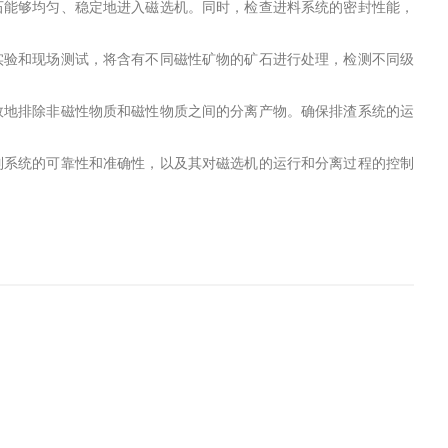
石能够均匀、稳定地进入磁选机。同时，检查进料系统的密封性能，
实验和现场测试，将含有不同磁性矿物的矿石进行处理，检测不同级
。
效地排除非磁性物质和磁性物质之间的分离产物。确保排渣系统的运
制系统的可靠性和准确性，以及其对磁选机的运行和分离过程的控制