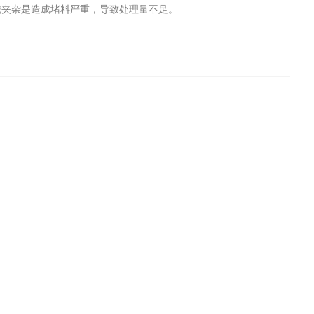
械夹杂是造成堵料严重，导致处理量不足。