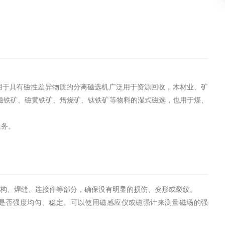
用于具有磁性差异物质的分离磁选机广泛用于资源回收，木材业、矿
磁铁矿、磁黄铁矿、焙烧矿、钛铁矿等物料的湿式磁选，也用于煤、
服务。
结构、焊缝、连接件等部分，确保没有明显的损伤、变形或裂纹。
场是否强度均匀、稳定。可以使用磁感应仪或磁强计来测量磁场的强