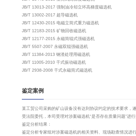
JB/T 13013-2017 强制油冷却立环高梯度磁选机
JB/T 13002-2017 超导磁选机
JB/T 12430-2015 电磁立筒式重力磁选机
JB/T 12183-2015 矿物回收磁选机
JB/T 12177-2015 永磁筒辊式强磁选机
JB/T 5507-2007 永磁双辊强磁选机
JB/T 11384-2013 钢渣处理用磁选机
JB/T 11005-2010 干式振动磁选机
JB/T 2938-2008 干式永磁筒式磁选机
鉴定案例
某工贸公司采购的矿山设备没有达到协议约定的技术要求，
受法院委托，本司受理对涉案磁选机“是否存在质量问题”进
鉴定分析结果：
鉴定分析专家组对涉案磁选机的相关资料、现场勘查情况进