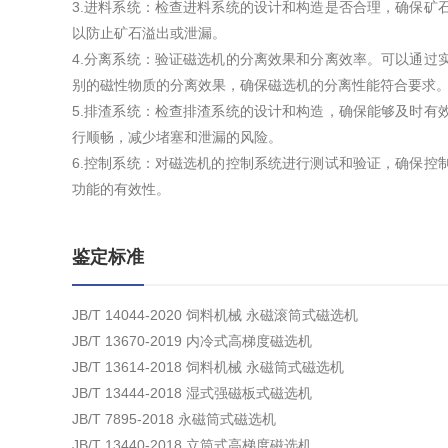
3.进料系统：检查进料系统的设计和构造是否合理，确保矿
以防止矿石溢出或泄漏。
4.分离系统：验证磁选机的分离效果和分离效率。可以通过
别的磁性物质的分离效果，确保磁选机的分离性能符合要求
5.排渣系统：检查排渣系统的设计和构造，确保能够及时有
行顺畅，减少堵塞和泄漏的风险。
6.控制系统：对磁选机的控制系统进行测试和验证，确保控
功能的有效性。
鉴定标准
JB/T 14044-2020 饲料机械 永磁滚筒式磁选机
JB/T 13670-2019 内冷式高梯度磁选机
JB/T 13614-2018 饲料机械 永磁筒式磁选机
JB/T 13444-2018 湿式强磁板式磁选机
JB/T 7895-2018 永磁筒式磁选机
JB/T 13440-2018 立筒式高梯度磁选机