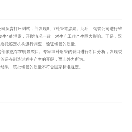
司负责打压测试，并发现6、7处管道渗漏。此后，钢管公司进行维
发生4处泄露，开裂情况一致，对生产工作产生巨大影响。于是，双
此委托鉴定机构进行调查，验证钢管的质量。
内部依然存在明显裂口。专家组对钢管的裂口进行断口分析，发现裂
钢管是在制造过程中产生的开裂，而非外力所为。
析结果，该批钢管的质量不符合国家标准规定。