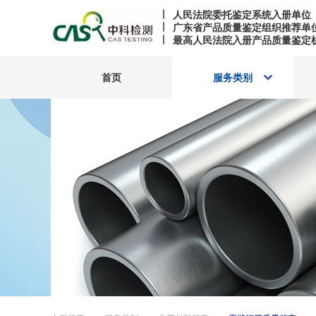
人民法院委托鉴定系统入册单位
广东省产品质量鉴定组织推荐单
最高人民法院入册产品质量鉴定
首页
服务类别