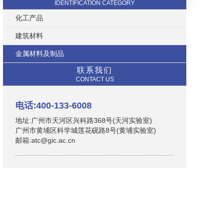
IDENTIFICATION CATEGORY
化工产品
建筑材料
金属材料及制品
联系我们
CONTACT US
电话:400-133-6008
地址:广州市天河区兴科路368号(天河实验室)
广州市黄埔区科学城莲花砚路8号(黄埔实验室)
邮箱:atc@gic.ac.cn