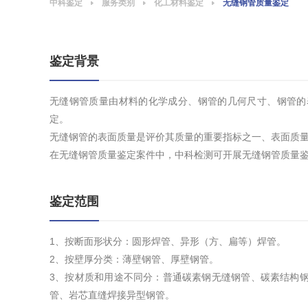
中科鉴定
服务类别
化工材料鉴定
无缝钢管质量鉴定
鉴定背景
无缝钢管质量由材料的化学成分、钢管的几何尺寸、钢管的
定。
无缝钢管的表面质量是评价其质量的重要指标之一、表面质
在无缝钢管质量鉴定案件中，中科检测可开展无缝钢管质量
鉴定范围
1、按断面形状分：圆形焊管、异形（方、扁等）焊管。
2、按壁厚分类：薄壁钢管、厚壁钢管。
3、按材质和用途不同分：普通碳素钢无缝钢管、碳素结构
管、岩芯直缝焊接异型钢管。