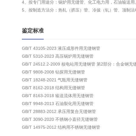
4、按专门用途分：锅炉用无缝管、化工电力用，石油输送用
5、按制造方法分：热轧（挤压）管、冷拔（轧）管、顶制法
鉴定标准
GB/T 43105-2023 液压成形件用无缝钢管
GB/T 5310-2023 高压锅炉用无缝钢管
GB/T 24512.2-2009 核电站用无缝钢管 第2部分：合金钢
GB/T 9808-2008 钻探用无缝钢管
GB/T 18248-2021 气瓶用无缝钢管
GB/T 8162-2018 结构用无缝钢管
GB/T 8163-2018 输送流体用无缝钢管
GB/T 9948-2013 石油裂化用无缝钢管
GB/T 28883-2012 承压用复合无缝钢管
GB/T 3090-2020 不锈钢小直径无缝钢管
GB/T 14975-2012 结构用不锈钢无缝钢管