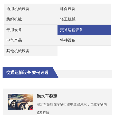
通用机械设备
环保设备
纺织机械
轻工机械
专用设备
交通运输设备
电气产品
特种设备
其他机械设备
交通运输设备 案例速递
泡水车鉴定
泡水车是指在车辆行驶中遭遇淹水，导致车辆内部受
查看详情