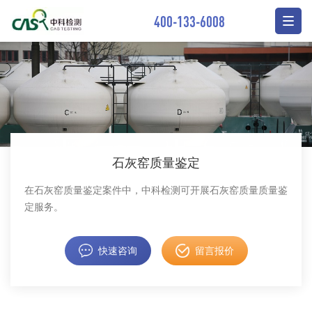
400-133-6008
石灰窑质量鉴定
在石灰窑质量鉴定案件中，中科检测可开展石灰窑质量质量鉴
定服务。
快速咨询
留言报价