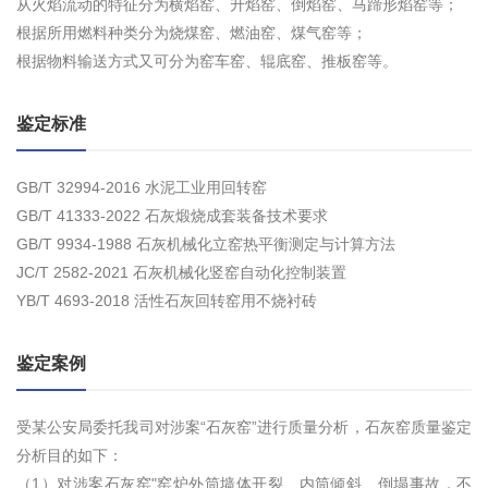
从火焰流动的特征分为横焰窑、升焰窑、倒焰窑、马蹄形焰窑等；
根据所用燃料种类分为烧煤窑、燃油窑、煤气窑等；
根据物料输送方式又可分为窑车窑、辊底窑、推板窑等。
鉴定标准
GB/T 32994-2016 水泥工业用回转窑
GB/T 41333-2022 石灰煅烧成套装备技术要求
GB/T 9934-1988 石灰机械化立窑热平衡测定与计算方法
JC/T 2582-2021 石灰机械化竖窑自动化控制装置
YB/T 4693-2018 活性石灰回转窑用不烧衬砖
鉴定案例
受某公安局委托我司对涉案“石灰窑”进行质量分析，石灰窑质量鉴定
分析目的如下：
（1）对涉案石灰窑"窑炉外筒墙体开裂、内筒倾斜、倒塌事故，不