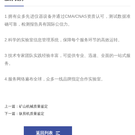
1.拥有众多先进仪器设备并通过CMA/CNAS资质认可，测试数据准
确可靠，检测报告具有国际公信力。
2.科学的实验室信息管理系统，保障每个服务环节的高效运转。
3.技术专家团队实践经验丰富，可提供专业、迅速、全面的一站式服
务。
4.服务网络遍布全球，众多一线品牌指定合作实验室。
上一篇：
矿山机械质量鉴定
下一篇：
纵剪机质量鉴定
返回列表