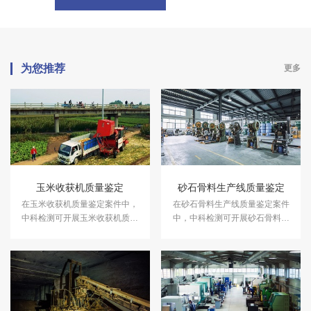
为您推荐
更多
玉米收获机质量鉴定
砂石骨料生产线质量鉴定
在玉米收获机质量鉴定案件中，
在砂石骨料生产线质量鉴定案件
中科检测可开展玉米收获机质量
中，中科检测可开展砂石骨料生
鉴定服务。
产线质量鉴定服务。