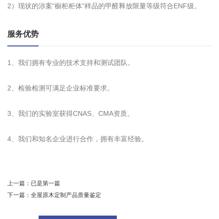
2）现状的涉案“橱柜柜体”样品的甲醛释放限量等级符合ENF级。
服务优势
1、我们拥有专业的技术支持和测试团队。
2、检验检测可满足企业标准要求。
3、我们的实验室获得CNAS、CMA资质。
4、我们和知名企业进行合作，拥有丰富经验。
上一篇：
已是第一篇
下一篇：
全屋原木定制产品质量鉴定