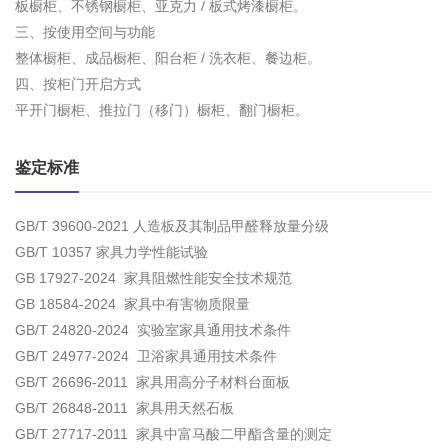
板橱柜、不锈钢橱柜、亚克力 / 板式烤漆橱柜。
三、按使用空间与功能
整体橱柜、成品橱柜、阳台柜 / 洗衣柜、餐边柜。
四、按柜门开启方式
平开门橱柜、推拉门（移门）橱柜、翻门橱柜。
鉴定标准
GB/T 39600-2021 人造板及其制品甲醛释放量分级
GB/T 10357 家具力学性能试验
GB 17927-2024 家具阻燃性能安全技术规范
GB 18584-2024 家具中有害物质限量
GB/T 24820-2024 实验室家具通用技术条件
GB/T 24977-2024 卫浴家具通用技术条件
GB/T 26696-2011 家具用高分子材料台面板
GB/T 26848-2011 家具用天然石板
GB/T 27717-2011 家具中富马酸二甲酯含量的测定