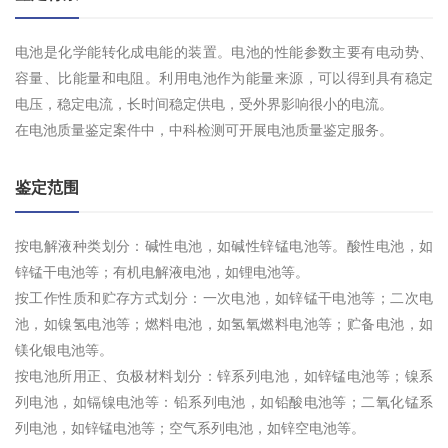
电池是化学能转化成电能的装置。电池的性能参数主要有电动势、
容量、比能量和电阻。利用电池作为能量来源，可以得到具有稳定
电压，稳定电流，长时间稳定供电，受外界影响很小的电流。
在电池质量鉴定案件中，中科检测可开展电池质量鉴定服务。
鉴定范围
按电解液种类划分：碱性电池，如碱性锌锰电池等。酸性电池，如
锌锰干电池等；有机电解液电池，如锂电池等。
按工作性质和贮存方式划分：一次电池，如锌锰干电池等；二次电
池，如镍氢电池等；燃料电池，如氢氧燃料电池等；贮备电池，如
镁化银电池等。
按电池所用正、负极材料划分：锌系列电池，如锌锰电池等；镍系
列电池，如镉镍电池等：铅系列电池，如铅酸电池等；二氧化锰系
列电池，如锌锰电池等；空气系列电池，如锌空电池等。