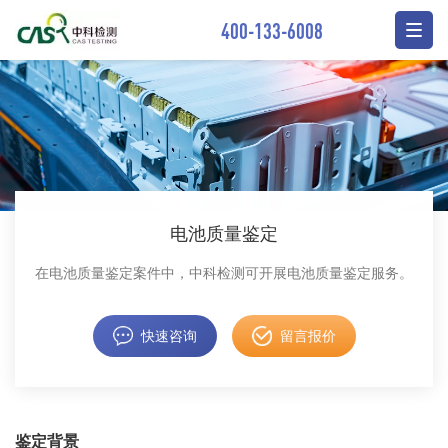
400-133-6008
电池质量鉴定
在电池质量鉴定案件中，中科检测可开展电池质量鉴定服务。
快速咨询
留言报价
鉴定背景