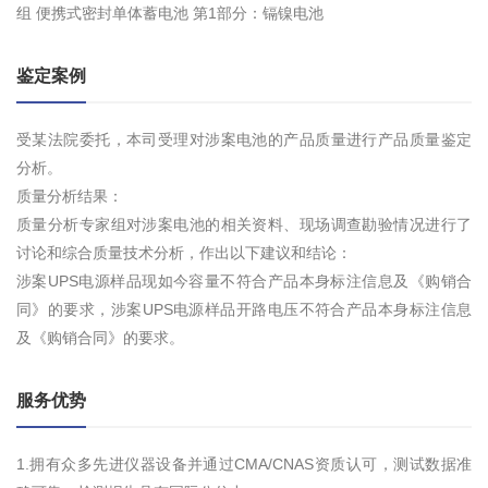
组 便携式密封单体蓄电池 第1部分：镉镍电池
鉴定案例
受某法院委托，本司受理对涉案电池的产品质量进行产品质量鉴定
分析。
质量分析结果：
质量分析专家组对涉案电池的相关资料、现场调查勘验情况进行了
讨论和综合质量技术分析，作出以下建议和结论：
涉案UPS电源样品现如今容量不符合产品本身标注信息及《购销合
同》的要求，涉案UPS电源样品开路电压不符合产品本身标注信息
及《购销合同》的要求。
服务优势
1.拥有众多先进仪器设备并通过CMA/CNAS资质认可，测试数据准