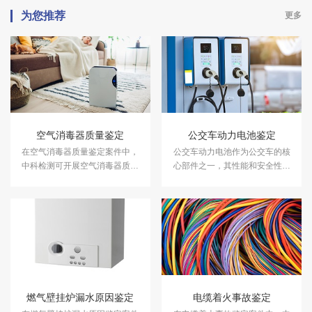
为您推荐
更多
空气消毒器质量鉴定
公交车动力电池鉴定
在空气消毒器质量鉴定案件中，
公交车动力电池作为公交车的核
中科检测可开展空气消毒器质量
心部件之一，其性能和安全性对
鉴定服务。
于车辆的运行至关重要。中科检
测可提供公交车动力电池鉴定服
务。
燃气壁挂炉漏水原因鉴定
电缆着火事故鉴定