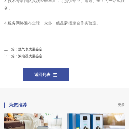
3.技术专家团队实践经验丰富，可提供专业、迅速、全面的一站式服
务。
4.服务网络遍布全球，众多一线品牌指定合作实验室。
上一篇：
燃气表质量鉴定
下一篇：
浓缩器质量鉴定
返回列表
为您推荐
更多