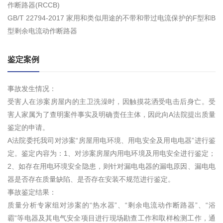
作断路器(RCCB)
GB/T 22794-2017 家用和类似用途的不带和带过电流保护的F型和B
型剩余电流动作断路器
鉴定案例
事故发生情况：
受害人在涉案房屋内的主卫洗澡时，因触摸花洒受电击后身亡。受
害人家属为了查明案件事实及明确责任主体，因此向A法院提出质量
鉴定的申请。
A法院委托我司对涉案“房屋用电环境、用电安全及用电电器”进行鉴
定。鉴定内容为：1、对涉案房屋内用电环境及用电安全进行鉴定；
2、如存在用电环境安全隐患，则针对漏电电器的漏电原因、漏电电
器是否存在质量缺陷、是否存在安装不规范进行鉴定。
事故鉴定结果：
质量分析专家组对涉案的“热水器”、“剩余电流动作断路器”、“浴
霸”等电器及其电气安全项目进行现场勘查工作和取样检测工作，通