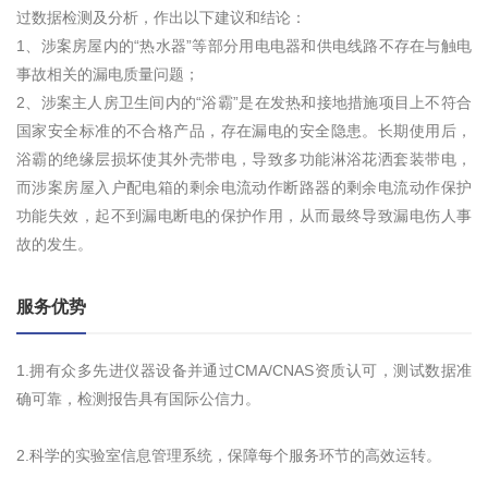
过数据检测及分析，作出以下建议和结论：
1、涉案房屋内的“热水器”等部分用电电器和供电线路不存在与触电
事故相关的漏电质量问题；
2、涉案主人房卫生间内的“浴霸”是在发热和接地措施项目上不符合
国家安全标准的不合格产品，存在漏电的安全隐患。长期使用后，
浴霸的绝缘层损坏使其外壳带电，导致多功能淋浴花洒套装带电，
而涉案房屋入户配电箱的剩余电流动作断路器的剩余电流动作保护
功能失效，起不到漏电断电的保护作用，从而最终导致漏电伤人事
故的发生。
服务优势
1.拥有众多先进仪器设备并通过CMA/CNAS资质认可，测试数据准
确可靠，检测报告具有国际公信力。
2.科学的实验室信息管理系统，保障每个服务环节的高效运转。