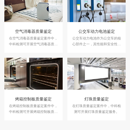
空气消毒器质量鉴定
公交车动力电池鉴定
在空气消毒器质量鉴定案件中，
公交车动力电池作为公交车的核
中科检测可开展空气消毒器质量
心部件之一，其性能和安全性对
鉴定服务。
于车辆的运行至关重要。中科检
测可提供公交车动力电池鉴定服
务。
烤箱控制板质量鉴定
灯珠质量鉴定
在烤箱控制板质量鉴定案件中，
在灯珠质量鉴定案件中，中科检
中科检测可开展烤箱控制板质量
测可开展灯珠质量鉴定服务。
鉴定服务。