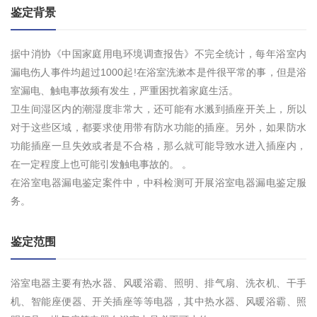
鉴定背景
据中消协《中国家庭用电环境调查报告》不完全统计，每年浴室内
漏电伤人事件均超过1000起!在浴室洗漱本是件很平常的事，但是浴
室漏电、触电事故频有发生，严重困扰着家庭生活。
卫生间湿区内的潮湿度非常大，还可能有水溅到插座开关上，所以
对于这些区域，都要求使用带有防水功能的插座。另外，如果防水
功能插座一旦失效或者是不合格，那么就可能导致水进入插座内，
在一定程度上也可能引发触电事故的。 。
在浴室电器漏电鉴定案件中，中科检测可开展浴室电器漏电鉴定服
务。
鉴定范围
浴室电器主要有热水器、风暖浴霸、照明、排气扇、洗衣机、干手
机、智能座便器、开关插座等等电器，其中热水器、风暖浴霸、照