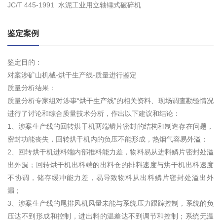
JC/T 445-1991 水泥工业用立轴锤式破碎机
鉴定案例
鉴定目的：
对案涉矿山机械-烘干生产线-质量进行鉴定
质量分析结果：
质量分析专家组对涉事“烘干生产线”的相关资料、现场调查勘验情况
进行了讨论和综合质量技术分析，作出以下建议和结论：
1、涉案生产线的回转烘干机两端鳞片密封的结构和制造存在问题，
密封功能丧失，回转烘干机内的负压不能形成，热烟气容易外溢；
2、回转烘干机进料端内部推料能力差，物料易从进料鳞片密封处溢
出外漏；回转烘干机出料端的出料仓的排料速度与烘干机出料速度
不协调，储存缓冲能力差，易导致物料从出料鳞片密封处溢出外
漏；
3、涉案生产线的尾排风机风量未能与系统压力跟踪控制，系统的负
压达不到形成和控制，进出料的温差达不到调节和控制；系统无温