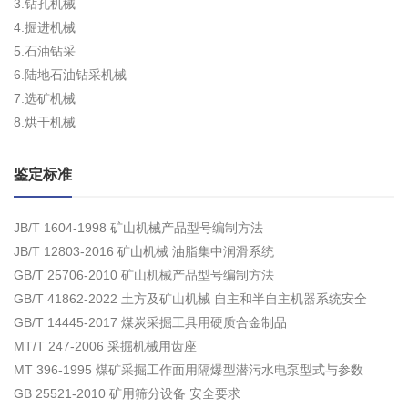
3.钻孔机械
4.掘进机械
5.石油钻采
6.陆地石油钻采机械
7.选矿机械
8.烘干机械
鉴定标准
JB/T 1604-1998 矿山机械产品型号编制方法
JB/T 12803-2016 矿山机械 油脂集中润滑系统
GB/T 25706-2010 矿山机械产品型号编制方法
GB/T 41862-2022 土方及矿山机械 自主和半自主机器系统安全
GB/T 14445-2017 煤炭采掘工具用硬质合金制品
MT/T 247-2006 采掘机械用齿座
MT 396-1995 煤矿采掘工作面用隔爆型潜污水电泵型式与参数
GB 25521-2010 矿用筛分设备 安全要求