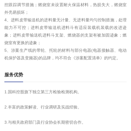
控跟踪调节措施；燃烧室未设置耐火保温材料，热损失大，燃烧室
外壳易损坏；
4、进料皮带输送机的进料量无计量、无进料量均匀控制措施，处理
能力不可控；进料皮带输送机进料斗有适应装载机装载的改进迹
象；进料皮带输送机进料斗支架、燃烧器的支架有被加固迹象；燃
烧室有更换的迹象；
5、涉案生产线的带轮、托轮的材料与部分电器(电器接触器、电动
机保护器及变频器)的品牌，均不符合《涉案配置清单》的约定。
服务优势
1.国科控股旗下独立第三方检验检测机构。
2.丰富的政策解读、行业调研及实战经验。
3.与相关政府部门及行业协会长期密切合作。