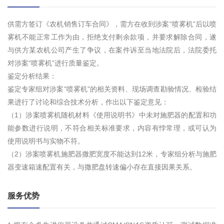
供需方签订《农机销售订车合同》，需方在收到涉案“喷雾机”后以喷
雾机不能正常工作为由，拒绝支付剩余款项，并要求解除合同，遂
与供方某农机公司产生了争议，在案件诉至当地法院后，法院委托
对涉案“喷雾机”进行质量鉴定。
鉴定分析结果：
鉴定专家组对涉案“喷雾机”的相关资料、现场调查勘验情况、检验结
果进行了讨论和综合技术分析，作出以下鉴定意见：
（1）涉案喷雾机随机材料《使用说明书》中未对施肥器的配置和功
能参数进行说明，不符合相关标准要求，内容有悖常理，或可认为
使用说明书与实物不符。
（2）涉案喷雾机施肥器撒肥宽度不能达到12米，专家组分析与施肥
器变速箱速配置有关，与撒肥盘转速偏小存在直接因果关系。
服务优势