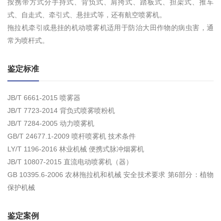
按携带方式分手持式、背负式、肩挎式、踏板式、担架式、推车
式、自走式、牵引式、悬挂式等，还有航空喷雾机。
拖拉机牵引或悬挂的机动喷雾机适用于防治大田作物的病虫害，通
常为喷杆式。
鉴定标准
JB/T 6661-2015 喷雾器
JB/T 7723-2014 背负式喷雾喷粉机
JB/T 7284-2005 动力喷雾机
GB/T 24677.1-2009 喷杆喷雾机 技术条件
LY/T 1196-2016 林业机械 便携式脉冲烟雾机
JB/T 10807-2015 直流电动喷雾机（器）
GB 10395.6-2006 农林拖拉机和机械 安全技术要求 第6部分：植物
保护机械
鉴定案例