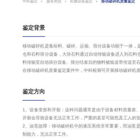
中科鉴定
服务类别
机械设备鉴定
移动破碎机质量鉴定
鉴定背景
移动破碎机是集给料、破碎、运输、筛分设备功能于一体，
仓和石料筛分设备，大块石料通过自动传输设备进入到石料
料传输至自动筛分设备。筛分结束后的物料被输送带传送至
在移动破碎机质量鉴定案件中，中科检测可开展移动破碎机
鉴定方向
1、设备变形和开裂：这种问题通常是由于设备材料质量差
开裂会导致设备无法正常工作，严重的甚至可能危及工人的
2、油泵故障：移动破碎机中的液压系统非常重要，而油泵
制能力，无法正常工作。