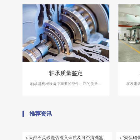
轴承质量鉴定
轴承是机械设备中重要的部件，它的质量直
在发泡
接影响到机械设备的使用寿命和效率。在轴
展
承质量鉴定案件中，中科检测可开展轴承质
量鉴定服务。
推荐资讯
天然石英砂是否混入杂质及可否清洗鉴
"疑似硝