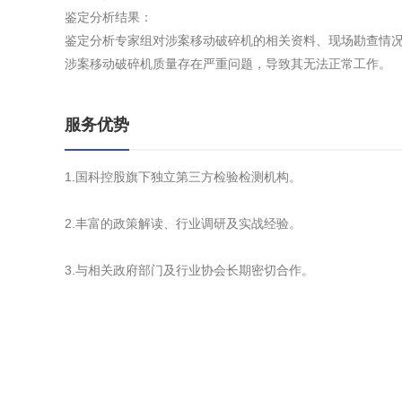
鉴定分析结果：
鉴定分析专家组对涉案移动破碎机的相关资料、现场勘查情
涉案移动破碎机质量存在严重问题，导致其无法正常工作。
服务优势
1.国科控股旗下独立第三方检验检测机构。
2.丰富的政策解读、行业调研及实战经验。
3.与相关政府部门及行业协会长期密切合作。