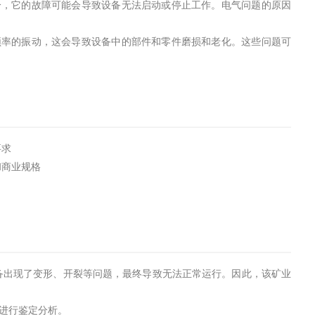
分，它的故障可能会导致设备无法启动或停止工作。电气问题的原因
频率的振动，这会导致设备中的部件和零件磨损和老化。这些问题可
要求
语和商业规格
备出现了变形、开裂等问题，最终导致无法正常运行。因此，该矿业
”进行鉴定分析。