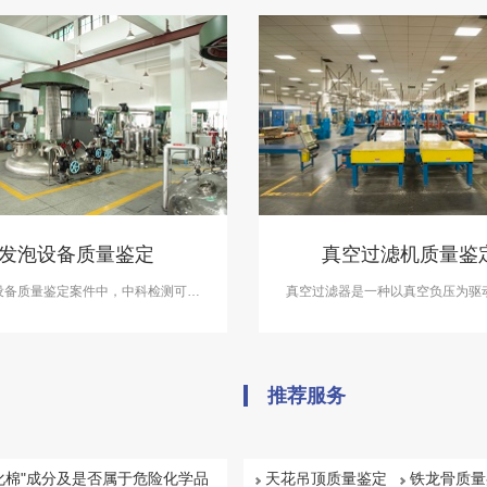
发泡设备质量鉴定
真空过滤机质量鉴
设备质量鉴定案件中，中科检测可开
真空过滤器是一种以真空负压为驱
发泡设备质量质量鉴定服务。
体和液体分离设备。在真空过滤机
案件中，中科检测可开展真空过滤
定服务。
推荐服务
化棉"成分及是否属于危险化学品
天花吊顶质量鉴定
铁龙骨质量