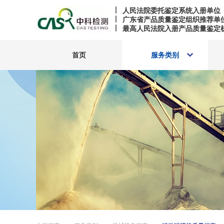
人民法院委托鉴定系统入册单位
广东省产品质量鉴定组织推荐单
最高人民法院入册产品质量鉴定
首页
服务类别