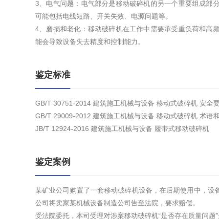
3、电气问题：电气部分是移动破碎机的另一个重要组成部
可能包括电线短路、开关失效、电源问题等。
4、磨损和老化：移动破碎机在工作中需要承受重负荷和高
能会导致设备失去精度和控制能力。
鉴定标准
GB/T 30751-2014 建筑施工机械与设备 移动式破碎机 安全
GB/T 29009-2012 建筑施工机械与设备 移动式破碎机 术
JB/T 12924-2016 建筑施工机械与设备 履带式移动破碎机
鉴定案例
某矿业公司购置了一套移动破碎机设备，在后期使用中，设
公司将卖家某机械设备制造公司告至法院，要求赔偿。
受法院委托，本司受理对涉案移动破碎机“是否存在质量问题