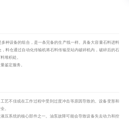
是多种设备的组合，是一条完备的生产线一样。具备大容量石料进料
仓，料仓通过自动化传输机将石料传输至站内破碎机内，破碎后的石
石料堆积处。
质量鉴定服务。
、工艺不佳或在工作过程中受到过度冲击等原因导致的。设备变形和
安全。
是液压系统的核心部件之一。油泵故障可能会导致设备失去动力和控