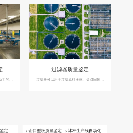
定
过滤器质量鉴定
动力的固
过滤器可以用于过滤原料液体、提取固体、
质量鉴定
去除气泡等,保证产品的纯度和稳定性。在过
机质量鉴
滤器质量鉴定案件中，中科检测可开展过滤
器质量鉴定服务。
鉴定
企口型板质量鉴定
冰杯生产线自动化