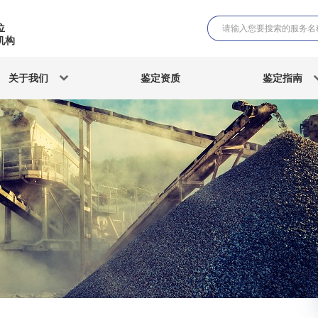
位
机构
关于我们
鉴定资质
鉴定指南