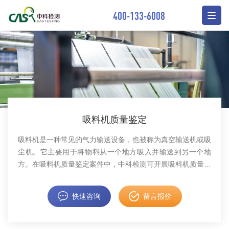
400-133-6008
吸料机质量鉴定
吸料机是一种常见的气力输送设备，也被称为真空输送机或吸
尘机。它主要用于将物料从一个地方吸入并输送到另一个地
方。在吸料机质量鉴定案件中，中科检测可开展吸料机质量鉴
定服务。
快速咨询
留言报价