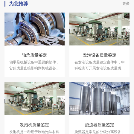
为您推荐
更多
轴承质量鉴定
发泡设备质量鉴定
轴承是机械设备中重要的部件，
在发泡设备质量鉴定案件中，中
它的质量直接影响到机械设备的
科检测可开展发泡设备质量质量
使用寿命和效率。在轴承质量鉴
鉴定服务。
定案件中，中科检测可开展轴承
质量鉴定服务。
发泡机质量鉴定
旋流器质量鉴定
发泡机是一种用于制造泡沫材料
旋流器是常见的分级分离设备，