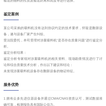
输送的物料的性质及输送距离和高度等进行选择。
鉴定案例
某公司采购的吸料机没有达到协议约定的技术要求，怀疑是翻新设
备，遂与设备厂家产生纠纷。
受法院委托，本司受理对涉案吸料机“是否存在质量问题”进行鉴定分
析。
鉴定分析结果：
鉴定分析专家组对涉案吸料机的相关资料、现场勘查情况进行了讨
论和综合质量技术分析，作出以下建议和结论：
未发现涉案吸料机设备存在翻新设备的物证特征。
服务优势
1.拥有众多先进仪器设备并通过CMA/CNAS资质认可，测试数据准
确可靠，检测报告具有国际公信力。