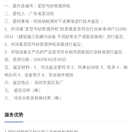
一、案件及编号：某型号砂浆搅拌机
二、委托人：广东省某法院
三、委托事项：经现场检测对下述事项进行技术鉴定：
1、对涉案“某型号砂浆搅拌机”的质量是否符合行业标准JB/T11186-
2011 《建筑施工机械与设备 干混砂浆生产成套设备线》进行鉴定。
2、对涉案某型号砂浆搅拌机质量进行鉴定。
3、对该设备生产出的产品是否符合相关国家或行业标准进行鉴定。
四、受理日期：20XX年XX月XX日
五、鉴定材料：1、司法鉴定委托书 2、民事起诉状 3、笔录 4、购
销合同 5、设备照片 6、安全操作规程
六、鉴定地点： 深圳市某区某厂
七、 鉴定过程（略）
八、 综合分析及检验结果（略）
服务优势