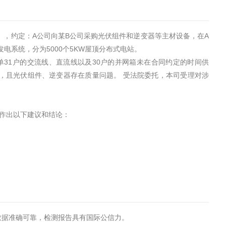
》，约定：A公司向某B公司采购光伏组件和逆变器等主材设备，在A
发电系统，分为5000个5KW屋顶分布式电站。
单31户的交流线、直流线以及30户的并网箱未在合同约定的时间供
板，且光伏组件、逆变器存在质量问题。 受法院委托，本司受理对涉
，作出以下建议和结论：
试数据准确可靠，检测报告具有国际公信力。