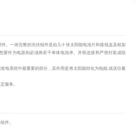
部件。一块完整的光伏组件是由几十块太阳能电池片和接线盒及框架
想要作为电源则必须将若干单体电池串、并联连接和严密封装成组
发电系统中最重要的部分，其作用是将太阳能转化为电能,或送往蓄
鉴定服务。
膜组件。