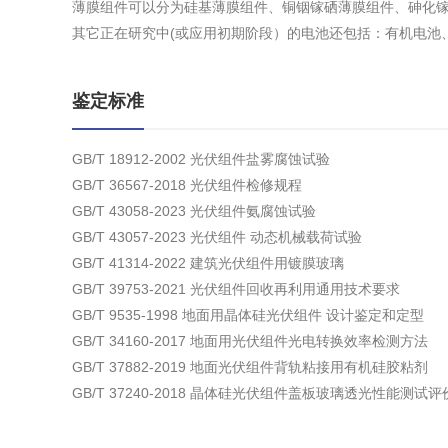
薄膜组件可以分为硅基薄膜组件、铜铟镓硒薄膜组件、砷化
其它正在研究中(或应用初期阶段）的电池还包括：有机电池
鉴定标准
GB/T 18912-2002 光伏组件盐雾腐蚀试验
GB/T 36567-2018 光伏组件检修规程
GB/T 43058-2023 光伏组件氨腐蚀试验
GB/T 43057-2023 光伏组件 动态机械载荷试验
GB/T 41314-2022 建筑光伏组件用镀膜玻璃
GB/T 39753-2021 光伏组件回收再利用通用技术要求
GB/T 9535-1998 地面用晶体硅光伏组件 设计鉴定和定型
GB/T 34160-2017 地面用光伏组件光电转换效率检测方法
GB/T 37882-2019 地面光伏组件背轨粘接用有机硅胶粘剂
GB/T 37240-2018 晶体硅光伏组件盖板玻璃透光性能测试