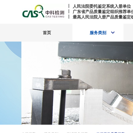
人民法院委托鉴定系统入册单位
广东省产品质量鉴定组织推荐单
最高人民法院入册产品质量鉴定
首页
服务类别