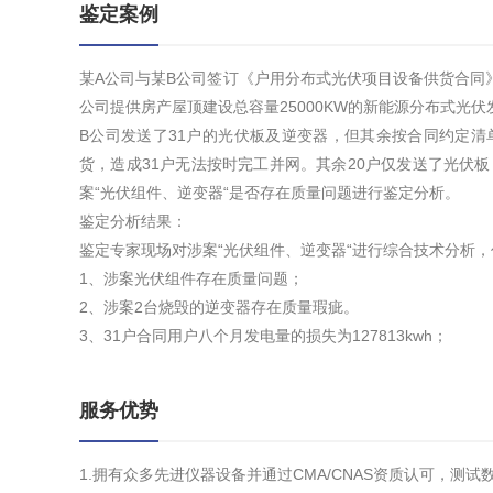
鉴定案例
某A公司与某B公司签订《户用分布式光伏项目设备供货合同
公司提供房产屋顶建设总容量25000KW的新能源分布式光伏
B公司发送了31户的光伏板及逆变器，但其余按合同约定清
货，造成31户无法按时完工并网。其余20户仅发送了光伏
案“光伏组件、逆变器“是否存在质量问题进行鉴定分析。
鉴定分析结果：
鉴定专家现场对涉案“光伏组件、逆变器“进行综合技术分析
1、涉案光伏组件存在质量问题；
2、涉案2台烧毁的逆变器存在质量瑕疵。
3、31户合同用户八个月发电量的损失为127813kwh；
服务优势
1.拥有众多先进仪器设备并通过CMA/CNAS资质认可，测