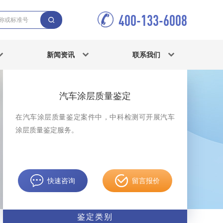
400-133-6008
新闻资讯
联系我们
汽车涂层质量鉴定
在汽车涂层质量鉴定案件中，中科检测可开展汽车
涂层质量鉴定服务。
快速咨询
留言报价
鉴定类别