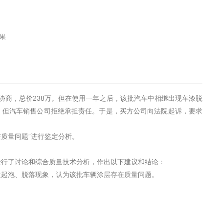
效果
协商，总价238万。但在使用一年之后，该批汽车中相继出现车漆脱
，但汽车销售公司拒绝承担责任。于是，买方公司向法院起诉，要求
质量问题”进行鉴定分析。
进行了讨论和综合质量技术分析，作出以下建议和结论：
生起泡、脱落现象，认为该批车辆涂层存在质量问题。