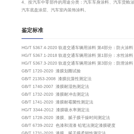
4、按汽车中零部件的用途分类：汽车车身涂料、汽车货舱
汽车底盘涂层、汽车室内装饰涂料。
鉴定标准
HG/T 5367.4-2020 轨道交通车辆用涂料 第4部分：防火涂料
HG/T 5367.1-2018 轨道交通车辆用涂料 第1部分：水性涂料
HG/T 5367.3-2020 轨道交通车辆用涂料 第3部分：防滑涂料
GB/T 1720-2020 漆膜划圈试验
GB/T 21353-2008 漆膜抗藻性测定法
GB/T 1740-2007 漆膜耐湿热测定法
GB/T 1732-2020 漆膜耐冲击测定法
GB/T 1741-2020 漆膜耐霉菌性测定法
HG/T 3344-2012 漆膜吸水率测定法
GB/T 1728-2020 漆膜、腻子膜干燥时间测定法
GB/T 6739-2022 色漆和清漆 铅笔法测定漆膜硬度
GB/T 1731-2020 漆膜、腻子膜柔韧性测定法