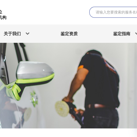
位
机构
关于我们
鉴定资质
鉴定指南