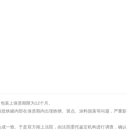
包装上保质期限为12个月。
该批铁罐内部在保质期内出现铁锈、斑点、涂料脱落等问题，严重影
达成一致。于是双方闹上法院，由法院委托鉴定机构进行调查，确认