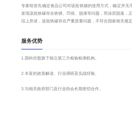
专家组首先确定食品公司对该批铁罐的使用方式，确定并无
发现该批铁罐存在铁锈、凹痕、脱漆等问题，而涂层脱落，
综上所述，该批铁罐存在严重质量问题，不符合国家相关规
服务优势
1.国科控股旗下独立第三方检验检测机构。
2.丰富的政策解读、行业调研及实战经验。
3.与相关政府部门及行业协会长期密切合作。