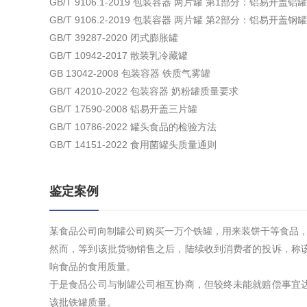
GB/T 9106.1-2019 包装容器 两片罐 第1部分：铝易开盖铝罐
GB/T 9106.2-2019 包装容器 两片罐 第2部分：铝易开盖钢罐
GB/T 39287-2020 闭式膨胀罐
GB/T 10942-2017 散装乳冷藏罐
GB 13042-2008 包装容器 铁质气雾罐
GB/T 42010-2022 包装容器 奶粉罐质量要求
GB/T 17590-2008 铝易开盖三片罐
GB/T 10786-2022 罐头食品的检验方法
GB/T 14151-2022 食用菌罐头质量通则
鉴定案例
某食品公司向制罐公司购买一万个铁罐，用来装饼干等食品，
然而，等到该批货物销售之后，陆续收到消费者的投诉，称
响食品的食用质量。
于是食品公司与制罐公司相互协商，但较终未能就赔偿事宜
该批铁罐质量。