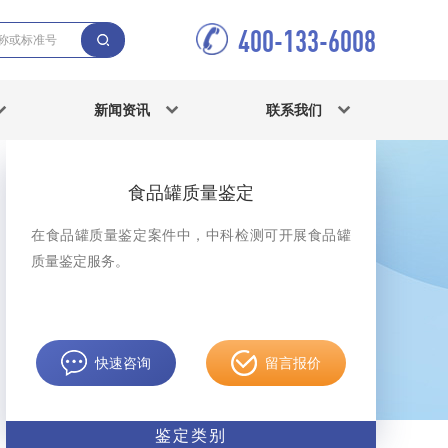
400-133-6008
新闻资讯
联系我们
食品罐质量鉴定
在食品罐质量鉴定案件中，中科检测可开展食品罐
质量鉴定服务。
快速咨询
留言报价
鉴定类别