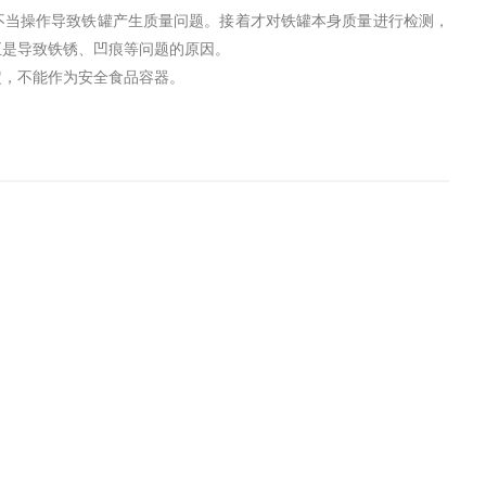
不当操作导致铁罐产生质量问题。接着才对铁罐本身质量进行检测，
正是导致铁锈、凹痕等问题的原因。
定，不能作为安全食品容器。