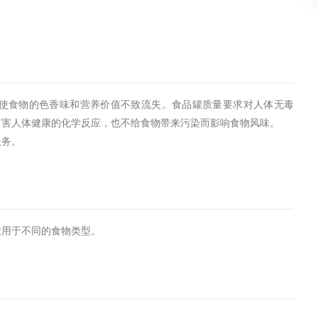
使食物的色香味和营养价值不致流失。食品罐质量要求对人体无毒
有害人体健康的化学反应，也不给食物带来污染而影响食物风味。
服务。
适用于不同的食物类型。