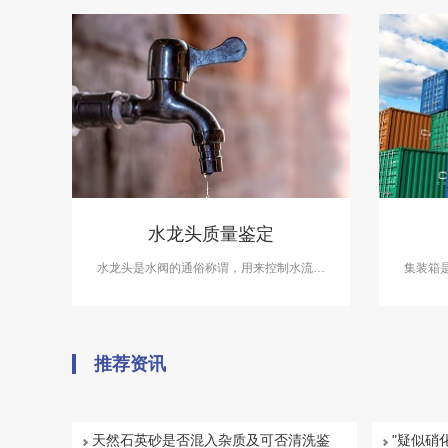
水龙头质量鉴定
水龙头是水阀的通俗称谓，用来控制水流的
​集装
大小开关，有节水的功效。现在，越来越多
装卸，可
的消费者选购水龙头，都会从材质、功能、
柜”。
造型等多方面来综合考虑。中科检测可提供
水龙头质量鉴定服务。
推荐资讯
天然石英砂是否混入杂质及可否清洗鉴
"疑似硝