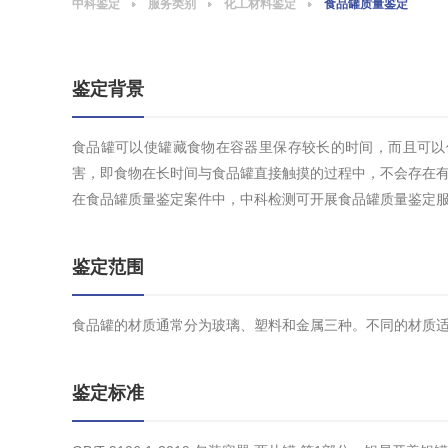
中科鉴定
服务类别
化工材料鉴定
食品罐质量鉴定
鉴定背景
食品罐可以使罐藏食物在容器里保存较长的时间，而且可以
害，即食物在长时间与食品罐直接触摸的过程中，不会存在
在食品罐质量鉴定案件中，中科检测可开展食品罐质量鉴定
鉴定范围
食品罐的材质通常分为玻璃、塑料和金属三种。不同的材质
鉴定标准