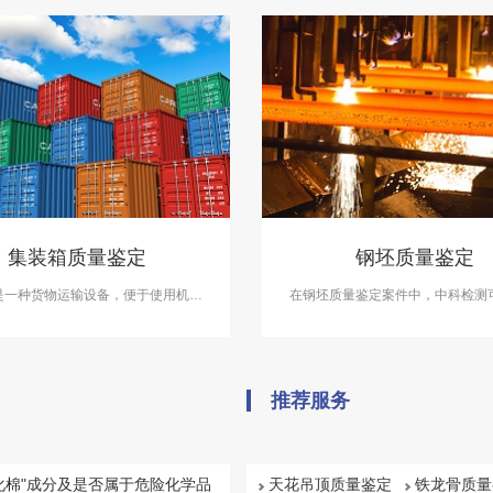
集装箱质量鉴定
钢坯质量鉴定
箱是一种货物运输设备，便于使用机械
在钢坯质量鉴定案件中，中科检测
长期反复使用，也称作“货箱”或“货
坯质量鉴定服务。
中科检测开展集装箱质量鉴定服务。
推荐服务
化棉"成分及是否属于危险化学品
天花吊顶质量鉴定
铁龙骨质量