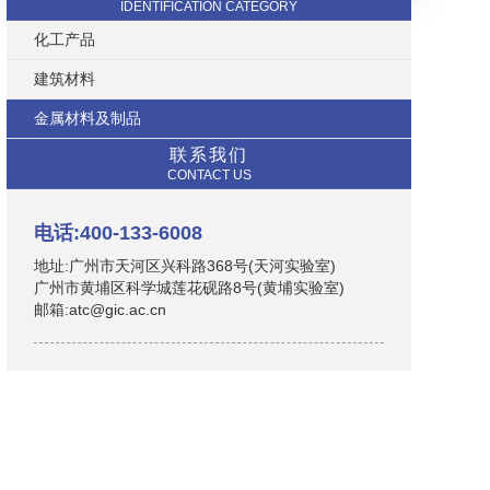
IDENTIFICATION CATEGORY
化工产品
建筑材料
金属材料及制品
联系我们
CONTACT US
电话:400-133-6008
地址:广州市天河区兴科路368号(天河实验室)
广州市黄埔区科学城莲花砚路8号(黄埔实验室)
邮箱:atc@gic.ac.cn