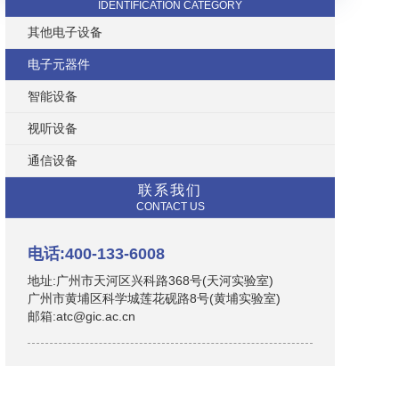
IDENTIFICATION CATEGORY
其他电子设备
电子元器件
智能设备
视听设备
通信设备
联系我们
CONTACT US
电话:400-133-6008
地址:广州市天河区兴科路368号(天河实验室)
广州市黄埔区科学城莲花砚路8号(黄埔实验室)
邮箱:atc@gic.ac.cn