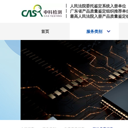
人民法院委托鉴定系统入册单位
广东省产品质量鉴定组织推荐单
最高人民法院入册产品质量鉴定
首页
服务类别