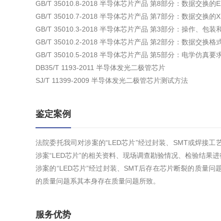
GB/T 35010.8-2018 半导体芯片产品 第8部分：数据交换的
GB/T 35010.7-2018 半导体芯片产品 第7部分：数据交换的
GB/T 35010.3-2018 半导体芯片产品 第3部分：操作、包
GB/T 35010.2-2018 半导体芯片产品 第2部分：数据交换格
GB/T 35010.5-2018 半导体芯片产品 第5部分：电学仿真要
DB35/T 1193-2011 半导体发光二极管芯片
SJ/T 11399-2009 半导体发光二极管芯片测试方法
鉴定案例
法院委托我司对涉案的“LED芯片”经过封装、SMT或焊接
涉案“LED芯片”的相关资料、现场调查勘验情况、检验结果
涉案的“LED芯片”经过封装、SMT后存在芯片断裂的质量
的质量问题系其本身存在质量问题所致。
服务优势