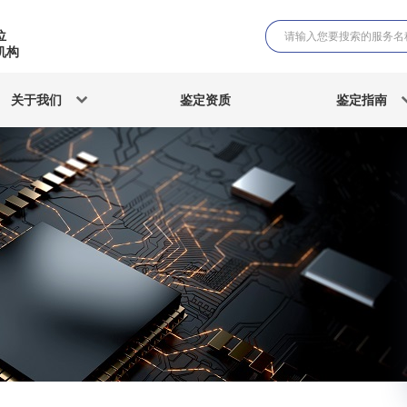
位
机构
关于我们
鉴定资质
鉴定指南