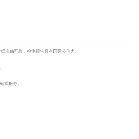
试数据准确可靠，检测报告具有国际公信力。
转。
一站式服务。