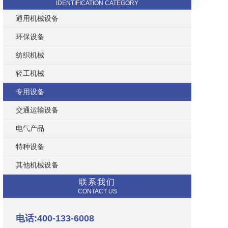
IDENTIFICATION CATEGORY
通用机械设备
环保设备
纺织机械
轻工机械
专用设备
交通运输设备
电气产品
特种设备
其他机械设备
联系我们
CONTACT US
电话:400-133-6008