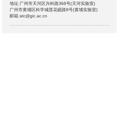
地址:广州市天河区兴科路368号(天河实验室)
广州市黄埔区科学城莲花砚路8号(黄埔实验室)
邮箱:atc@gic.ac.cn