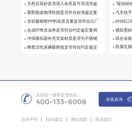
天然石英砂是否混入杂质及可否清洗鉴
"疑似硝
定案例
鉴定案例
塑胶跑道物理性能是否符合标准鉴定案
汽车扶手
例
例
含驻极熔喷PP料杂质含量是否符合出厂
KN95口
标准鉴定案例
质量鉴定
合成纤维含油率是否符合约定鉴定案例
硒鼓墨粉
冲浪模拟器外壳支架材质是否为不锈钢
镁合金板
鉴定案例
防腐瓦膨
蜂窝活性炭碘吸附值是否符合约定鉴定
案例
全国统一服务监督热线：
在线咨询
400-133-6008
法律声明
投诉建议
网站地图
联系我们