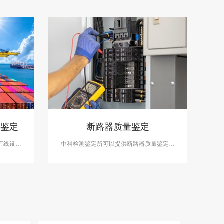
量鉴定
断路器质量鉴定
产线设备
中科检测鉴定所可以提供断路器质量鉴定服
负荷分析
务，在产品设计分析、负荷分析和产品质量
鉴定。
分析等方面做出准确鉴定。