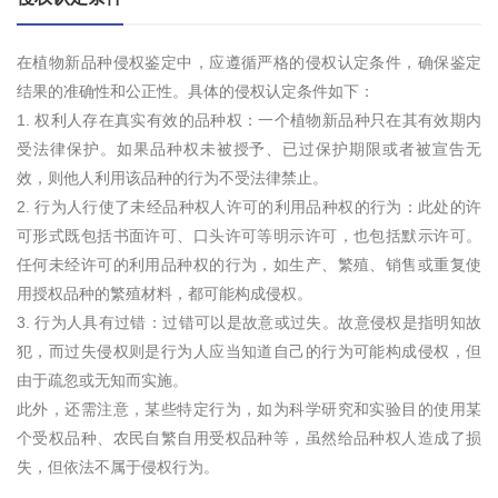
在植物新品种侵权鉴定中，应遵循严格的侵权认定条件，确保鉴定
结果的准确性和公正性。具体的侵权认定条件如下：
1. 权利人存在真实有效的品种权：一个植物新品种只在其有效期内
受法律保护。如果品种权未被授予、已过保护期限或者被宣告无
效，则他人利用该品种的行为不受法律禁止。
2. 行为人行使了未经品种权人许可的利用品种权的行为：此处的许
可形式既包括书面许可、口头许可等明示许可，也包括默示许可。
任何未经许可的利用品种权的行为，如生产、繁殖、销售或重复使
用授权品种的繁殖材料，都可能构成侵权。
3. 行为人具有过错：过错可以是故意或过失。故意侵权是指明知故
犯，而过失侵权则是行为人应当知道自己的行为可能构成侵权，但
由于疏忽或无知而实施。
此外，还需注意，某些特定行为，如为科学研究和实验目的使用某
个受权品种、农民自繁自用受权品种等，虽然给品种权人造成了损
失，但依法不属于侵权行为。