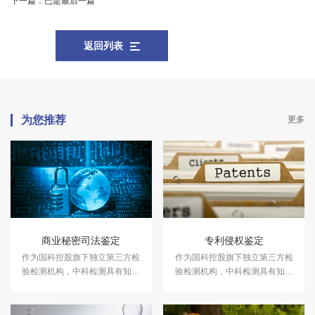
下一篇：
已是最后一篇
返回列表
为您推荐
更多
商业秘密司法鉴定
专利侵权鉴定
作为国科控股旗下独立第三方检
作为国科控股旗下独立第三方检
验检测机构，中科检测具有知识
验检测机构，中科检测具有知识
产权鉴定资质，可开展商业秘密
产权鉴定资质，可开展专利侵权
司法鉴定服务。
鉴定服务。