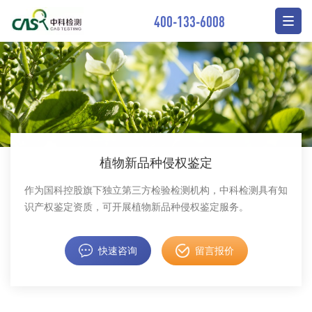
400-133-6008
植物新品种侵权鉴定
作为国科控股旗下独立第三方检验检测机构，中科检测具有知
识产权鉴定资质，可开展植物新品种侵权鉴定服务。
快速咨询
留言报价