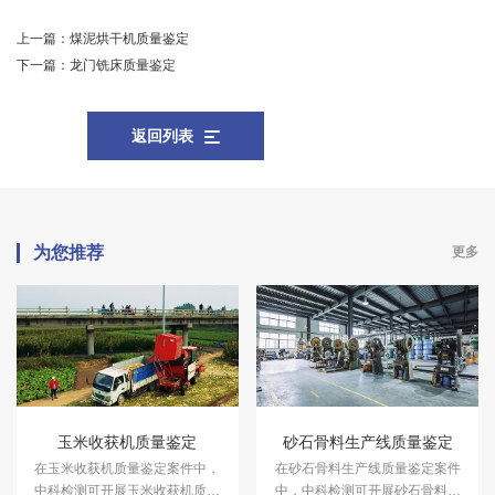
上一篇：
煤泥烘干机质量鉴定
下一篇：
龙门铣床质量鉴定
返回列表
为您推荐
更多
玉米收获机质量鉴定
砂石骨料生产线质量鉴定
在玉米收获机质量鉴定案件中，
在砂石骨料生产线质量鉴定案件
中科检测可开展玉米收获机质量
中，中科检测可开展砂石骨料生