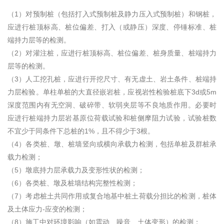
（1）对预制桩（包括打入式预制桩及静力压入式预制桩）和钢桩，
应进行桩顶标高、桩位偏差、打入（或静压）深度、停锤标准、桩
端持力层等的检测。
（2）对灌注桩，应进行桩顶标高、桩位偏差、桩身质量、桩端持力
层等的检测。
（3）人工挖孔桩，应进行开挖尺寸、有无虚土、岩土条件、桩端持
力层检验。单柱单桩的大直径嵌岩桩，应视岩性检验桩底下3d或5m
深度范围内有无空洞、破碎带、软弱夹层等不良地质作用。必要时
应进行桩端持力层岩基原位荷载试验和桩侧摩阻力试验，试验桩数
不宜少于同条件下总桩的1%，且不得少于3根。
（4）各类桩、墩、桩墙竖向或横向承载力检测，包括单桩及群桩承
载力检测；
（5）墩底持力层承载力及变形性状的检测；
（6）各类桩、墩及桩墙结构完整性检测；
（7）考虑桩土共同作用或复合地基中桩土荷载分担比的检测，桩体
及土体应力-应变的检测；
（8）施工中对环境影响（如震动、噪音、土体变形）的检测；