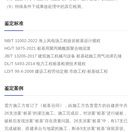
（9）特殊条件下或事故处理中的其它检测。
鉴定标准
NB/T 11002-2022 海上风电场工程嵌岩桩基设计规程
HG/T 5875-2021 桩基用聚丙烯酰胺聚合物泥浆
JB/T 13205-2017 建筑施工机械与设备 桩基础施工用气动潜孔锤
DL/T 5493-2014 电力工程桩基检测技术规程
LD/T 99.4-2008 建设工程劳动定额 市政工程-桩基础工程
鉴定案例
需方施工方签订了《桩基合同》，由施工方负责需方的自建房中共
26支涉案“桩基”的灌注施工。施工完成后，对涉案“桩基”进行破桩，
破桩后发现涉案“桩基”存在质量问题。26支涉案“桩基”中，有17支已
完成破桩、搭建承台与地梁的施工，剩余9支涉案“桩基”保留原状。