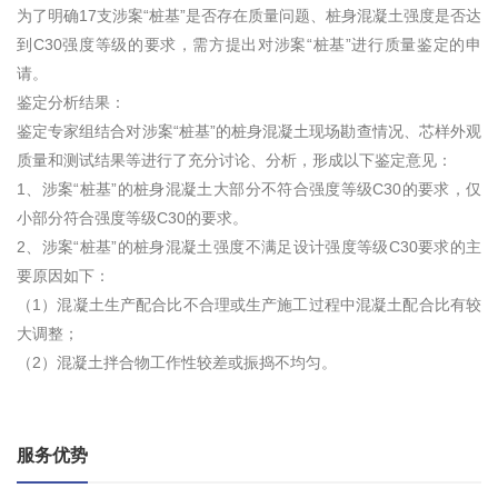
为了明确17支涉案“桩基”是否存在质量问题、桩身混凝土强度是否达
到C30强度等级的要求，需方提出对涉案“桩基”进行质量鉴定的申
请。
鉴定分析结果：
鉴定专家组结合对涉案“桩基”的桩身混凝土现场勘查情况、芯样外观
质量和测试结果等进行了充分讨论、分析，形成以下鉴定意见：
1、涉案“桩基”的桩身混凝土大部分不符合强度等级C30的要求，仅
小部分符合强度等级C30的要求。
2、涉案“桩基”的桩身混凝土强度不满足设计强度等级C30要求的主
要原因如下：
（1）混凝土生产配合比不合理或生产施工过程中混凝土配合比有较
大调整；
（2）混凝土拌合物工作性较差或振捣不均匀。
服务优势