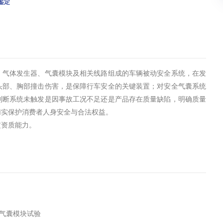
鉴定
、气体发生器、气囊模块及相关线路组成的车辆被动安全系统，在发
头部、胸部撞击伤害，是保障行车安全的关键装置；对安全气囊系统
判断系统未触发是因事故工况不足还是产品存在质量缺陷，明确质量
切实保护消费者人身安全与合法权益。
定资质能力。
安全气囊模块试验