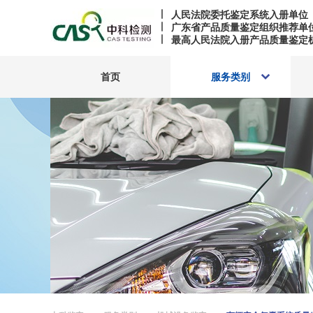
人民法院委托鉴定系统入册单位
广东省产品质量鉴定组织推荐单
最高人民法院入册产品质量鉴定
首页
服务类别