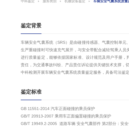
中科鉴定
服务类别
机械设备鉴定
车辆安全气囊系统质量
鉴定背景
车辆安全气囊系统（SRS）是由碰撞传感器、气囊控制单元
生严重碰撞时可快速充气展开，与安全带配合减轻驾乘人员
进行质量鉴定，能够依据国家标准、设计规范及用户手册，
责任，为交通事故纠纷、产品责任诉讼提供关键技术支撑，
中科检测开展车辆安全气囊系统质量鉴定服务，具备司法鉴
鉴定标准
GB 11551-2014 汽车正面碰撞的乘员保护
GB/T 20913-2007 乘用车正面偏置碰撞的乘员保护
GB/T 19949.2-2005 道路车辆 安全气囊部件 第2部分：