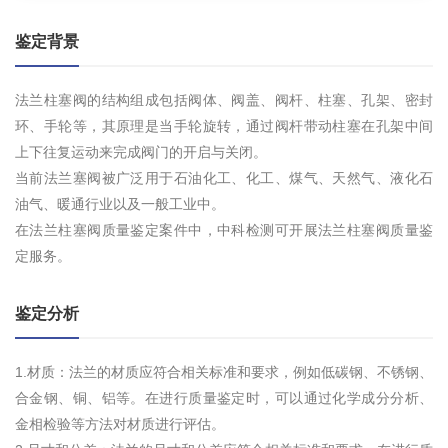
鉴定背景
法兰柱塞阀的结构组成包括阀体、阀盖、阀杆、柱塞、孔架、密封
环、手轮等，其原理是当手轮旋转，通过阀杆带动柱塞在孔架中间
上下往复运动来完成阀门的开启与关闭。
当前法兰塞阀被广泛用于石油化工、化工、煤气、天然气、液化石
油气、暖通行业以及一般工业中。
在法兰柱塞阀质量鉴定案件中，中科检测可开展法兰柱塞阀质量鉴
定服务。
鉴定分析
1.材质：法兰的材质应符合相关标准和要求，例如低碳钢、不锈钢、
合金钢、铜、铝等。在进行质量鉴定时，可以通过化学成分分析、
金相检验等方法对材质进行评估。