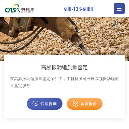
400-133-6008
高频振动锤质量鉴定
在高频振动锤质量鉴定案件中，中科检测可开展高频振动锤质
量鉴定服务。
快速咨询
留言报价