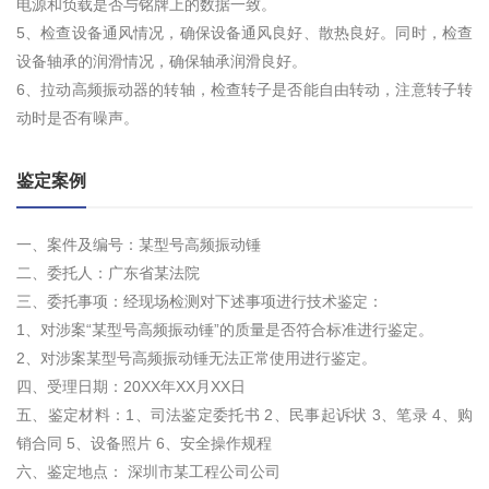
电源和负载是否与铭牌上的数据一致。
5、检查设备通风情况，确保设备通风良好、散热良好。同时，检查
设备轴承的润滑情况，确保轴承润滑良好。
6、拉动高频振动器的转轴，检查转子是否能自由转动，注意转子转
动时是否有噪声。
鉴定案例
一、案件及编号：某型号高频振动锤
二、委托人：广东省某法院
三、委托事项：经现场检测对下述事项进行技术鉴定：
1、对涉案“某型号高频振动锤”的质量是否符合标准进行鉴定。
2、对涉案某型号高频振动锤无法正常使用进行鉴定。
四、受理日期：20XX年XX月XX日
五、鉴定材料：1、司法鉴定委托书 2、民事起诉状 3、笔录 4、购
销合同 5、设备照片 6、安全操作规程
六、鉴定地点： 深圳市某工程公司公司