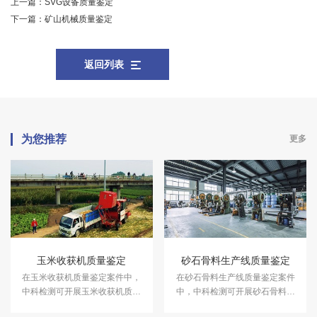
上一篇：
SVG设备质量鉴定
下一篇：
矿山机械质量鉴定
返回列表
为您推荐
更多
玉米收获机质量鉴定
砂石骨料生产线质量鉴定
在玉米收获机质量鉴定案件中，
在砂石骨料生产线质量鉴定案件
中科检测可开展玉米收获机质量
中，中科检测可开展砂石骨料生
鉴定服务。
产线质量鉴定服务。