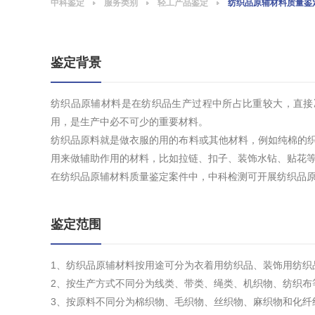
中科鉴定
服务类别
轻工产品鉴定
纺织品原辅材料质量鉴
鉴定背景
纺织品原辅材料是在纺织品生产过程中所占比重较大，直接
用，是生产中必不可少的重要材料。
纺织品原料就是做衣服的用的布料或其他材料，例如纯棉的织
用来做辅助作用的材料，比如拉链、扣子、装饰水钻、贴花
在纺织品原辅材料质量鉴定案件中，中科检测可开展纺织品
鉴定范围
1、纺织品原辅材料按用途可分为衣着用纺织品、装饰用纺织
2、按生产方式不同分为线类、带类、绳类、机织物、纺织布
3、按原料不同分为棉织物、毛织物、丝织物、麻织物和化纤