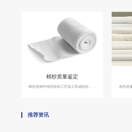
棉纱质量鉴定
棉纱是棉纤维经纺纱工艺加工而成的纱，经
布匹质
合股加工后称为棉线。 根据纺纱的不同工艺,
的纱织
可分为普梳纱和精梳纱。 ​中科检测可提供棉
整理进
纱质量鉴定服务。
推荐资讯