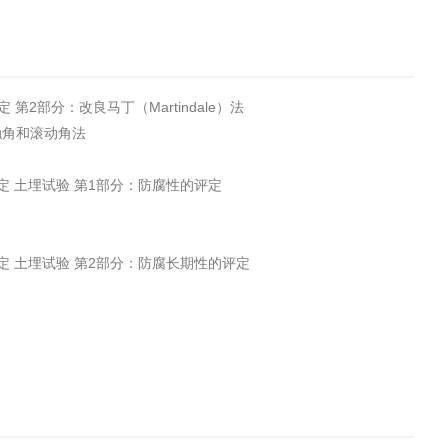
定 第2部分：改良马丁（Martindale）法
接触角和滚动角法
性的测定 土埋试验 第1部分：防腐性的评定
性的测定 土埋试验 第2部分：防腐长期性的评定