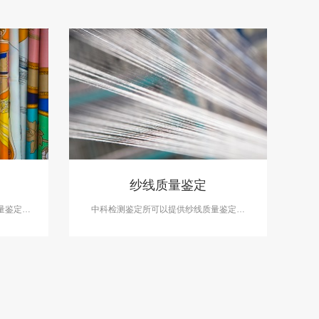
纱线质量鉴定
量鉴定服
中科检测鉴定所可以提供纱线质量鉴定服
产品质量
务，在产品设计分析、负荷分析和产品质量
。
分析等方面做出准确鉴定。