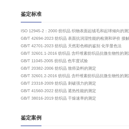
鉴定标准
ISO 12945-2：2000 纺织品 织物表面起绒毛和起球倾向的测
GB/T 42694-2023 纺织品 表面抗润湿性能的检测和评价 
GB/T 42701-2023 纺织品 天然彩色棉的鉴别 化学显色法
GB/T 32601.1-2016 纺织品 含纤维素纺织品抗微生物
GB/T 11045-2005 纺织品 色牢度试验
GB/T 20382-2006 纺织品 致癌染料的测定
GB/T 32601.2-2016 纺织品 含纤维素纺织品抗微生物
GB/T 23318-2009 纺织品 刺破强力的测定
GB/T 41560-2022 纺织品 遮热性能的测定
GB/T 38016-2019 纺织品 干燥速率的测定
鉴定案例