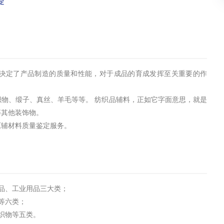
定
决定了产品制造的质量和性能，对于成品的育成发挥至关重要的作
物、缎子、真丝、羊毛等等。 纺织品辅料，正如它字面意思，就是
等其他装饰物。
原辅材料质量鉴定服务。
品、工业用品三大类；
等六类；
织物等五类。