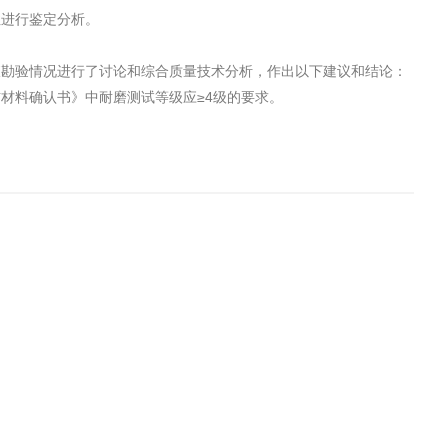
性进行鉴定分析。
查勘验情况进行了讨论和综合质量技术分析，作出以下建议和结论：
辅材料确认书》中耐磨测试等级应≥4级的要求。