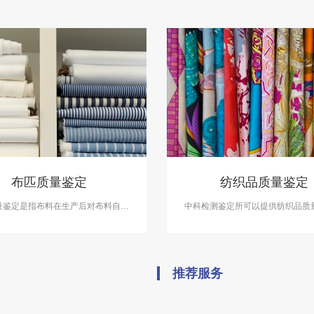
布匹质量鉴定
纺织品质量鉴定
量鉴定是指布料在生产后对布料自身
中科检测鉴定所可以提供纺织品质
，密度、克重、颜色、厚度、还有后
务，在产品设计分析、负荷分析和
行检查。如：面料过胶、面料的防泼
分析等方面做出准确鉴定
水、防静电等等。
推荐服务