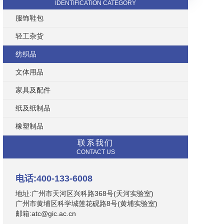
IDENTIFICATION CATEGORY
服饰鞋包
轻工杂货
纺织品
文体用品
家具及配件
纸及纸制品
橡塑制品
联系我们
CONTACT US
电话:400-133-6008
地址:广州市天河区兴科路368号(天河实验室)
广州市黄埔区科学城莲花砚路8号(黄埔实验室)
邮箱:atc@gic.ac.cn