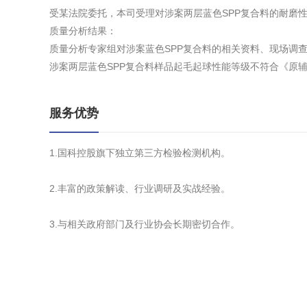
受某法院委托，本司受理对涉案两层蓝色SPP复合料的耐磨
质量分析结果：
质量分析专家组对涉案蓝色SPP复合料的相关资料、现场调
涉案两层蓝色SPP复合料样品起毛起球性能等级不符合《原
服务优势
1.国科控股旗下独立第三方检验检测机构。
2.丰富的政策解读、行业调研及实战经验。
3.与相关政府部门及行业协会长期密切合作。