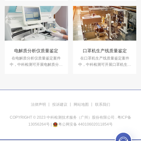
定案件中，中科检测可开展轴承
质量鉴定服务。
电解质分析仪质量鉴定
口罩机生产线质量鉴定
在电解质分析仪质量鉴定案件
在口罩机生产线质量鉴定案件
中，中科检测可开展电解质分析
中，中科检测可开展口罩机生产
仪质量鉴定服务。
线质量鉴定服务。
法律声明
投诉建议
网站地图
联系我们
COPYRIGHT © 2023 中科检测技术服务（广州）股份有限公司 .
粤ICP备
13056264号
|
粤公网安备 44010602011854号