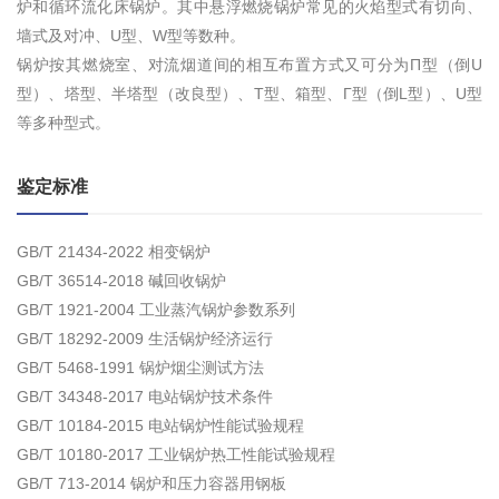
炉和循环流化床锅炉。其中悬浮燃烧锅炉常见的火焰型式有切向、
墙式及对冲、U型、W型等数种。
锅炉按其燃烧室、对流烟道间的相互布置方式又可分为Π型（倒U
型）、塔型、半塔型（改良型）、T型、箱型、Γ型（倒L型）、U型
等多种型式。
鉴定标准
GB/T 21434-2022 相变锅炉
GB/T 36514-2018 碱回收锅炉
GB/T 1921-2004 工业蒸汽锅炉参数系列
GB/T 18292-2009 生活锅炉经济运行
GB/T 5468-1991 锅炉烟尘测试方法
GB/T 34348-2017 电站锅炉技术条件
GB/T 10184-2015 电站锅炉性能试验规程
GB/T 10180-2017 工业锅炉热工性能试验规程
GB/T 713-2014 锅炉和压力容器用钢板