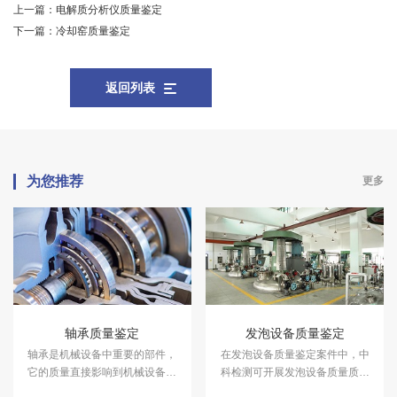
上一篇：
电解质分析仪质量鉴定
下一篇：
冷却窑质量鉴定
返回列表
为您推荐
更多
轴承质量鉴定
发泡设备质量鉴定
轴承是机械设备中重要的部件，
在发泡设备质量鉴定案件中，中
它的质量直接影响到机械设备的
科检测可开展发泡设备质量质量
使用寿命和效率。在轴承质量鉴
鉴定服务。