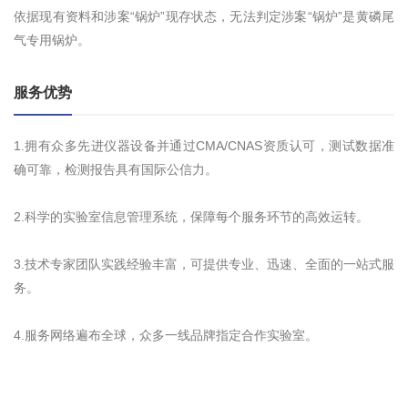
依据现有资料和涉案“锅炉”现存状态，无法判定涉案“锅炉”是黄磷尾
气专用锅炉。
服务优势
1.拥有众多先进仪器设备并通过CMA/CNAS资质认可，测试数据准
确可靠，检测报告具有国际公信力。
2.科学的实验室信息管理系统，保障每个服务环节的高效运转。
3.技术专家团队实践经验丰富，可提供专业、迅速、全面的一站式服
务。
4.服务网络遍布全球，众多一线品牌指定合作实验室。