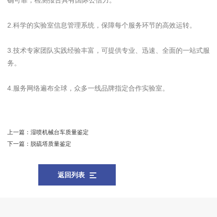
确可靠，检测报告具有国际公信力。
2.科学的实验室信息管理系统，保障每个服务环节的高效运转。
3.技术专家团队实践经验丰富，可提供专业、迅速、全面的一站式服
务。
4.服务网络遍布全球，众多一线品牌指定合作实验室。
上一篇：
湿喷机械台车质量鉴定
下一篇：
脱硫塔质量鉴定
返回列表