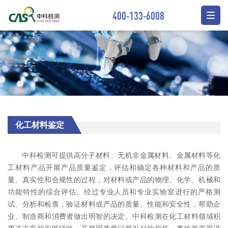
400-133-6008
化工材料鉴定
中科检测可提供高分子材料、无机非金属材料、金属材料等化
工材料产品开展产品质量鉴定，评估和确定各种材料和产品的质
量、真实性和合规性的过程，对材料或产品的物理、化学、机械和
功能特性的综合评估。经过专业人员和专业实验室进行的严格测
试、分析和检查，验证材料或产品的质量、性能和安全性，帮助企
业、制造商和消费者做出明智的决定。中科检测在化工材料领域积