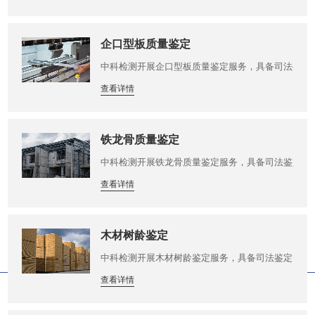
企口型板质量鉴定
中科检测开展企口型板质量鉴定服务，具备司法鉴定
查看详情
铁龙骨质量鉴定
中科检测开展铁龙骨质量鉴定服务，具备司法鉴定资
查看详情
木材树龄鉴定
中科检测开展木材树龄鉴定服务，具备司法鉴定资质
查看详情