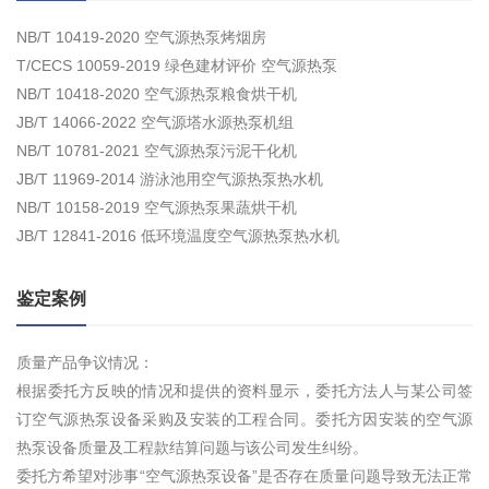
NB/T 10419-2020 空气源热泵烤烟房
T/CECS 10059-2019 绿色建材评价 空气源热泵
NB/T 10418-2020 空气源热泵粮食烘干机
JB/T 14066-2022 空气源塔水源热泵机组
NB/T 10781-2021 空气源热泵污泥干化机
JB/T 11969-2014 游泳池用空气源热泵热水机
NB/T 10158-2019 空气源热泵果蔬烘干机
JB/T 12841-2016 低环境温度空气源热泵热水机
鉴定案例
质量产品争议情况：
根据委托方反映的情况和提供的资料显示，委托方法人与某公司签
订空气源热泵设备采购及安装的工程合同。委托方因安装的空气源
热泵设备质量及工程款结算问题与该公司发生纠纷。
委托方希望对涉事“空气源热泵设备”是否存在质量问题导致无法正常