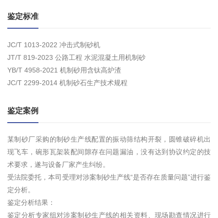
鉴定标准
JC/T 1013-2022 冲击式制砂机
JT/T 819-2023 公路工程 水泥混凝土用机制砂
YB/T 4958-2021 机制砂用含钛高炉渣
JC/T 2299-2014 机制砂石生产技术规程
鉴定案例
某制砂厂采购的制砂生产线配置的振动筛结构开裂，圆锥破碎机出
现飞车，碗形瓦架装配间隙存在问题漏油，没有达到协议约定的技
术要求，遂与设备厂家产生纠纷。
受法院委托，本司受理对涉案制砂生产线“是否存在质量问题”进行鉴
定分析。
鉴定分析结果：
鉴定分析专家组对涉案制砂生产线的相关资料、现场勘查情况进行