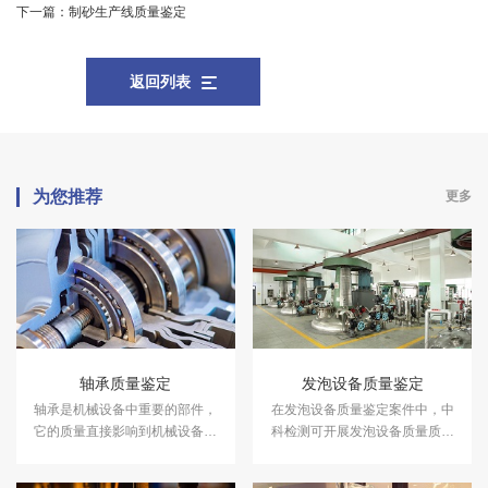
下一篇：
制砂生产线质量鉴定
返回列表
为您推荐
更多
轴承质量鉴定
发泡设备质量鉴定
轴承是机械设备中重要的部件，
在发泡设备质量鉴定案件中，中
它的质量直接影响到机械设备的
科检测可开展发泡设备质量质量
使用寿命和效率。在轴承质量鉴
鉴定服务。
定案件中，中科检测可开展轴承