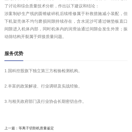
了讨论和综合质量技术分析，作出以下建议和结论：
涉案制砂生产线的圆锥破碎机后续维修属于补救措施减小装配，但
下机架壳体不均匀磨损间隙持续存在，含水泥沙可通过钢垫板直口
间隙进入机体内部，同时机体内的润滑油通过间隙会发生外泄；振
动筛结构开裂属于焊接质量问题。
服务优势
1.国科控股旗下独立第三方检验检测机构。
2.丰富的政策解读、行业调研及实战经验。
3.与相关政府部门及行业协会长期密切合作。
上一篇：
等离子切割机质量鉴定