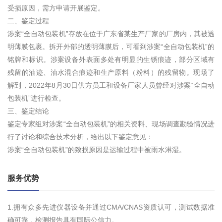
受损原因，需方申请开展鉴定。
二、鉴定过程
涉案“全自动包装机”存放在位于广东省某生产厂家的厂房内，其被透
明薄膜包裹。拆开外部的透明薄膜后，可看到涉案“全自动包装机”的
铭牌和标识。涉案设备外表面多处有明显的生锈痕迹，部分区域有
残留的油迹、油水混合痕迹和生产原料（粉料）的残留物。现场了
解到，2022年8月30日供方员工和设备厂家人员曾经对涉案“全自动
包装机”进行检查。
三、鉴定结论
鉴定专家组对涉案“全自动包装机”的相关资料、现场调查勘验情况进
行了讨论和综合技术分析，给出以下鉴定意见：
涉案“全自动包装机”的致损原因是运输过程中被雨水淋湿。
服务优势
1.拥有众多先进仪器设备并通过CMA/CNAS资质认可，测试数据准
确可靠，检测报告具有国际公信力。