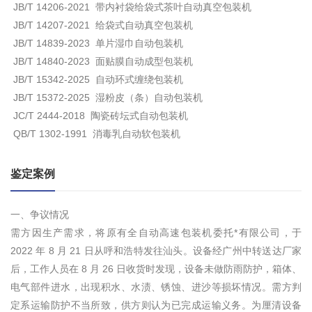
JB/T 14206-2021 带内衬袋给袋式茶叶自动真空包装机
JB/T 14207-2021 给袋式自动真空包装机
JB/T 14839-2023 单片湿巾自动包装机
JB/T 14840-2023 面贴膜自动成型包装机
JB/T 15342-2025 自动环式缠绕包装机
JB/T 15372-2025 湿粉皮（条）自动包装机
JC/T 2444-2018 陶瓷砖坛式自动包装机
QB/T 1302-1991 消毒乳自动软包装机
鉴定案例
一、争议情况
需方因生产需求，将原有全自动高速包装机委托*有限公司，于
2022 年 8 月 21 日从呼和浩特发往汕头。设备经广州中转送达厂家
后，工作人员在 8 月 26 日收货时发现，设备未做防雨防护，箱体、
电气部件进水，出现积水、水渍、锈蚀、进沙等损坏情况。需方判
定系运输防护不当所致，供方则认为已完成运输义务。为厘清设备