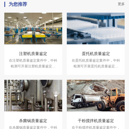
为您推荐
更多
注塑机质量鉴定
蛋托机质量鉴定
在注塑机质量鉴定案件中，中科
在蛋托机质量鉴定案件中，中科
检测可开展注塑机质量鉴定服
检测可开展蛋托机质量鉴定服
务。
务。
杀菌锅质量鉴定
干粉搅拌机质量鉴定
在杀菌锅质量鉴定案件中，中科
在干粉搅拌机质量鉴定案件中，