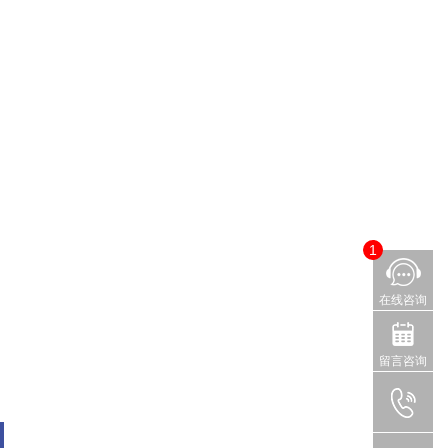
1
在线咨询
留言咨询