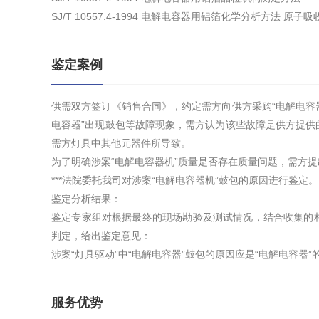
SJ/T 10557.4-1994 电解电容器用铝箔化学分析方法
鉴定案例
供需双方签订《销售合同》，约定需方向供方采购“电解电容
电容器”出现鼓包等故障现象，需方认为该些故障是供方提供
需方灯具中其他元器件所导致。
为了明确涉案“电解电容器机”质量是否存在质量问题，需方提
***法院委托我司对涉案“电解电容器机”鼓包的原因进行鉴定。
鉴定分析结果：
鉴定专家组对根据最终的现场勘验及测试情况，结合收集的相
判定，给出鉴定意见：
涉案“灯具驱动”中“电解电容器”鼓包的原因应是“电解电容器
服务优势