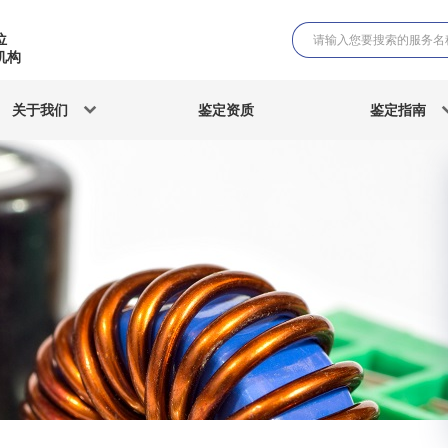
位
机构
关于我们
鉴定资质
鉴定指南