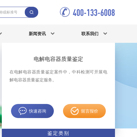
400-133-6008
新闻资讯
联系我们
电解电容器质量鉴定
在电解电容器质量鉴定案件中，中科检测可开展电
解电容器质量鉴定服务。
快速咨询
留言报价
鉴定类别