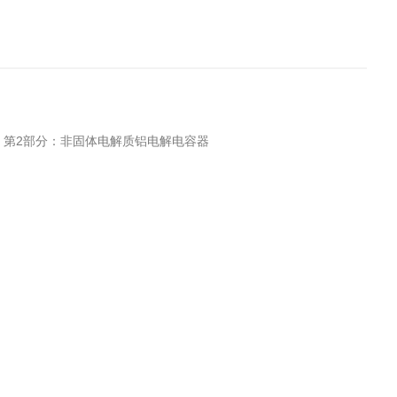
子电容器 第2部分：非固体电解质铝电解电容器