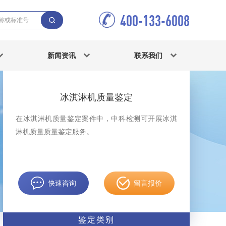
400-133-6008
新闻资讯
联系我们
冰淇淋机质量鉴定
在冰淇淋机质量鉴定案件中，中科检测可开展冰淇
淋机质量质量鉴定服务。
快速咨询
留言报价
鉴定类别