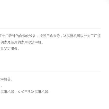
而专门设计的自动化设备，按照用途来分，冰淇淋机可以分为工厂流
有供家庭使用的家用冰淇淋机。
质量鉴定服务。
淇淋机器。
器。
冰淇淋机器，立式三头冰淇淋机器。