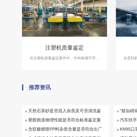
注塑机质量鉴定
在注塑机质量鉴定案件中，中科检测可开展
在蛋托
注塑机质量鉴定服务。
推荐资讯
天然石英砂是否混入杂质及可否清洗鉴
"疑似硝
定案例
鉴定案例
塑胶跑道物理性能是否符合标准鉴定案
汽车扶手
例
例
含驻极熔喷PP料杂质含量是否符合出厂
KN95口
标准鉴定案例
质量鉴定