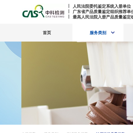
人民法院委托鉴定系统入册单位
广东省产品质量鉴定组织推荐单
最高人民法院入册产品质量鉴定
首页
服务类别