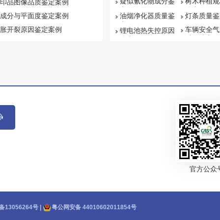
疑似氰化物成分鉴
树木种植规
印品图像品质鉴定案例
定
鉴定
成分与平面度鉴定案例
油烟净化器质量鉴
灯条质量鉴
定
胀开裂原因鉴定案例
车辆安全气
锂电池热失控原因
质量鉴定
鉴定
官方公众
备13056264号
|
粤公网安备 44010602011854号