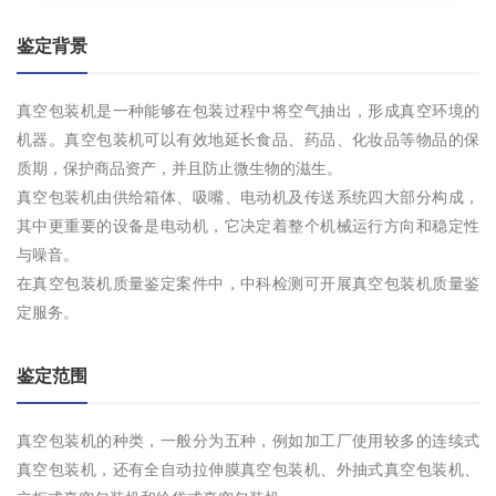
鉴定背景
真空包装机是一种能够在包装过程中将空气抽出，形成真空环境的
机器。真空包装机可以有效地延长食品、药品、化妆品等物品的保
质期，保护商品资产，并且防止微生物的滋生。
真空包装机由供给箱体、吸嘴、电动机及传送系统四大部分构成，
其中更重要的设备是电动机，它决定着整个机械运行方向和稳定性
与噪音。
在真空包装机质量鉴定案件中，中科检测可开展真空包装机质量鉴
定服务。
鉴定范围
真空包装机的种类，一般分为五种，例如加工厂使用较多的连续式
真空包装机，还有全自动拉伸膜真空包装机、外抽式真空包装机、