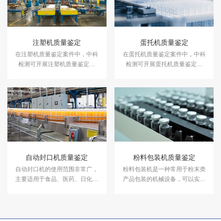
注塑机质量鉴定
蛋托机质量鉴定
在注塑机质量鉴定案件中，中科
在蛋托机质量鉴定案件中，中科
检测可开展注塑机质量鉴定服
检测可开展蛋托机质量鉴定服
务。
务。
自动封口机质量鉴定
粉料包装机质量鉴定
自动封口机的使用范围非常广，
粉料包装机是一种常用于粉末类
主要适用于食品、医药、日化等
产品包装的机械设备，可以实现
行业的包装。在自动封口机质量
对粉料进行准确计量、自动封口
鉴定案件中，中科检测可开展自
和包装。在粉料包装机质量鉴定
动封口机质量鉴定服务。
案件中，中科检测可开展粉料包
装机质量鉴定服务。