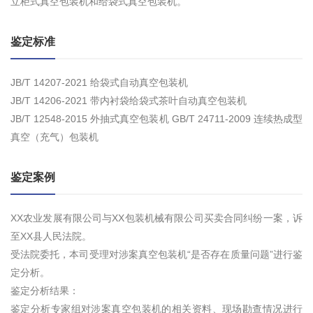
立柜式真空包装机和给袋式真空包装机。
鉴定标准
JB/T 14207-2021 给袋式自动真空包装机
JB/T 14206-2021 带内衬袋给袋式茶叶自动真空包装机
JB/T 12548-2015 外抽式真空包装机 GB/T 24711-2009 连续热成型
真空（充气）包装机
鉴定案例
XX农业发展有限公司与XX包装机械有限公司买卖合同纠纷一案，诉
至XX县人民法院。
受法院委托，本司受理对涉案真空包装机“是否存在质量问题”进行鉴
定分析。
鉴定分析结果：
鉴定分析专家组对涉案真空包装机的相关资料、现场勘查情况进行