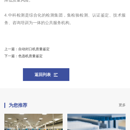
降低质量风险。
4.中科检测是综合化的检测集团，集检验检测、认证鉴定、技术服
务、咨询培训为一体的公共服务机构。
上一篇：
自动封口机质量鉴定
下一篇：
色选机质量鉴定
返回列表
为您推荐
更多