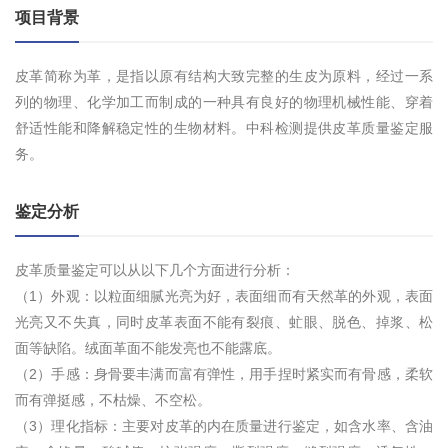
项目背景
皮革简称为革，是指以原有结构大致完整的生皮为原料，经过一系
列的物理、化学加工而制成的一种具有良好的物理机械性能、穿着
舒适性能和降解稳定性的生物材料。中科检测提供皮革质量鉴定服
务。
鉴定分析
皮革质量鉴定可以从以下几个方面进行分析：
（1）外观：以粒面细腻光亮为好，表面细而有天然革的外观，表面
光亮又不失真，同时皮革表面不能有裂痕、虻眼、脱色、掉浆、松
面等缺陷。绒面革面不能发亮也不能露底。
（2）手感：身骨要丰满而富有弹性，用手捏时紧实而有骨感，柔软
而有弹挺感，不枯燥、不空松。
（3）理化指标：主要对皮革的内在质量进行鉴定，如含水率、含油