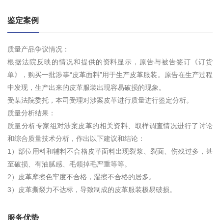
鉴定案例
质量产品争议情况：
根据法院反映的情况和提供的资料显示，原告与被告签订《订货
单》，购买一批涉事“皮革面料”用于生产皮革服装。原告在生产过程
中发现，生产出来的皮革服装出现容易破损的现象。
受某法院委托，本司受理对涉案皮革进行质量进行鉴定分析。
质量分析结果：
质量分析专家组对涉案皮革的相关资料、取样调查情况进行了讨论
和综合质量技术分析，作出以下建议和结论：
1）部位用料和辅料不合格皮革面料出现裂浆、裂面、伤残过多，甚
至破损、有油腻感、毛领掉毛严重等等。
2）皮革摩擦色牢度不合格，湿擦不合格的居多。
3）皮革撕裂力不达标，导致制成的皮革服装极易破损。
服务优势