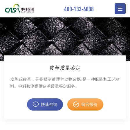
400-133-6008
皮革质量鉴定
皮革或称革，是指鞣制处理的动物皮肤,是一种服装和工艺材
料。中科检测提供皮革质量鉴定服务。
快速咨询
留言报价