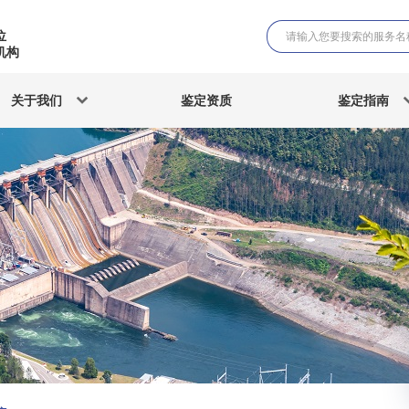
位
机构
关于我们
鉴定资质
鉴定指南