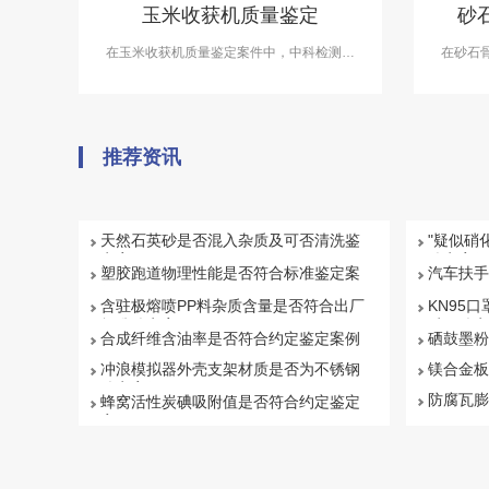
玉米收获机质量鉴定
砂
在玉米收获机质量鉴定案件中，中科检测可
在砂石
开展玉米收获机质量鉴定服务。
测可开
推荐资讯
天然石英砂是否混入杂质及可否清洗鉴
"疑似硝
定案例
鉴定案例
塑胶跑道物理性能是否符合标准鉴定案
汽车扶手
例
例
含驻极熔喷PP料杂质含量是否符合出厂
KN95口
标准鉴定案例
质量鉴定
合成纤维含油率是否符合约定鉴定案例
硒鼓墨粉
冲浪模拟器外壳支架材质是否为不锈钢
镁合金板
鉴定案例
防腐瓦膨
蜂窝活性炭碘吸附值是否符合约定鉴定
案例