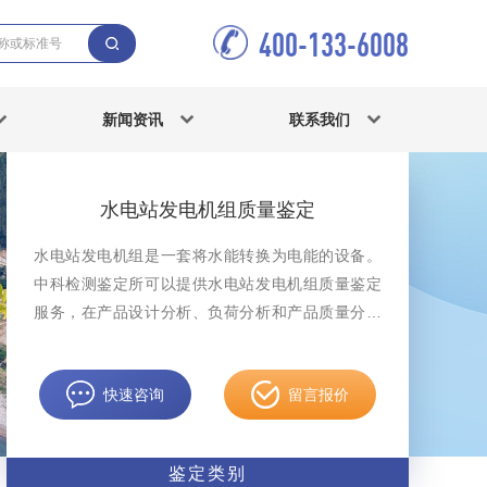
400-133-6008
新闻资讯
联系我们
水电站发电机组质量鉴定
水电站发电机组是一套将水能转换为电能的设备。
中科检测鉴定所可以提供水电站发电机组质量鉴定
服务，在产品设计分析、负荷分析和产品质量分析
等方面做出准确鉴定。
快速咨询
留言报价
鉴定类别