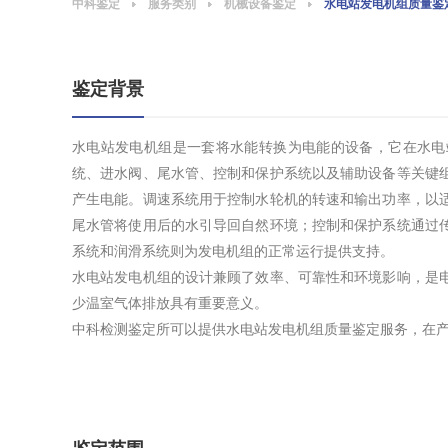
中科鉴定
服务类别
机械设备鉴定
水电站发电机组质量鉴
鉴定背景
水电站发电机组是一套将水能转换为电能的设备，它在水电
统、进水阀、尾水管、控制和保护系统以及辅助设备等关键
产生电能。调速系统用于控制水轮机的转速和输出功率，以
尾水管将使用后的水引导回自然环境；控制和保护系统通过
系统和润滑系统则为发电机组的正常运行提供支持。
水电站发电机组的设计兼顾了效率、可靠性和环境影响，是
少温室气体排放具有重要意义。
中科检测鉴定所可以提供水电站发电机组质量鉴定服务，在