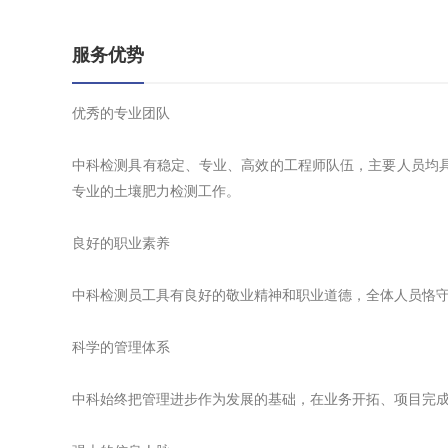
服务优势
优秀的专业团队
中科检测具有稳定、专业、高效的工程师队伍，主要人员均
专业的土壤肥力检测工作。
良好的职业素养
中科检测员工具有良好的敬业精神和职业道德，全体人员恪守
科学的管理体系
中科始终把管理进步作为发展的基础，在业务开拓、项目完