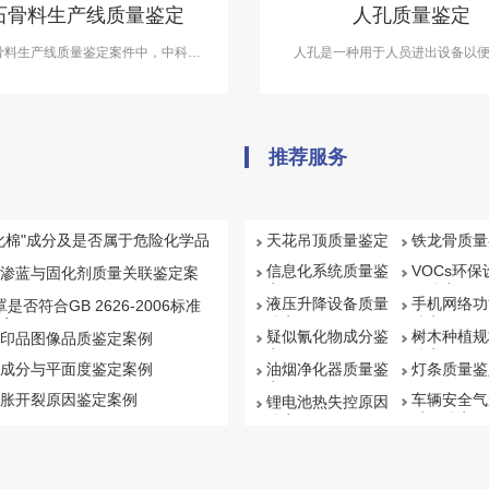
石骨料生产线质量鉴定
人孔质量鉴定
骨料生产线质量鉴定案件中，中科检
人孔是一种用于人员进出设备以
展砂石骨料生产线质量鉴定服务。
装、检修和安全检查的开孔结构。
鉴定所可以提供人孔质量鉴定服务
设计分析、负荷分析和产品质量分
做出准确鉴定。
推荐服务
化棉"成分及是否属于危险化学品
天花吊顶质量鉴定
铁龙骨质量
信息化系统质量鉴
VOCs环
渗蓝与固化剂质量关联鉴定案
定
量鉴定
液压升降设备质量
手机网络功
罩是否符合GB 2626-2006标准
鉴定
鉴定
案例
疑似氰化物成分鉴
树木种植规
印品图像品质鉴定案例
定
鉴定
成分与平面度鉴定案例
油烟净化器质量鉴
灯条质量鉴
定
胀开裂原因鉴定案例
车辆安全气
锂电池热失控原因
质量鉴定
鉴定