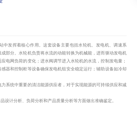
定
站中发挥着核心作用。这套设备主要包括水轮机、发电机、调速系
组成部分。水轮机负责将水流的动能转换为机械能，进而驱动发电机
适应电网负荷的变化；进水阀调节进入水轮机的水流，控制发电量；
传感器和控制柜等设备确保发电机组安全稳定运行；辅助设备如冷却
电力系统中重要的清洁能源供应者，对于实现能源的可持续供应和减
产品设计分析、负荷分析和产品质量分析等方面做出准确鉴定。