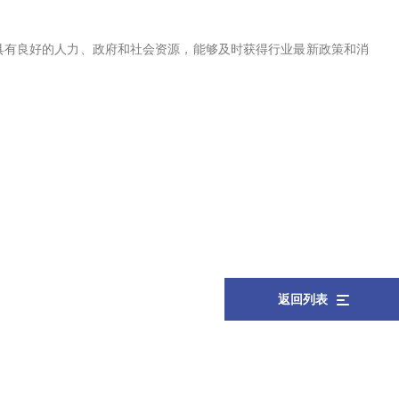
具有良好的人力、政府和社会资源，能够及时获得行业最新政策和消
返回列表