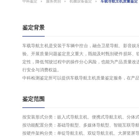
中科鉴定
服务类别
机械设备鉴定
车载导航主机质量鉴定
鉴定背景
车载导航主机是安装于车辆中控台，融合卫星导航、影音娱
验。开展质量问题鉴定意义重大，既能及时甄别硬件损坏、
定性，降低驾驶过程中的操作分心风险，也能为产品质量改
行安全与消费权益。
中科检测鉴定所可以提供车载导航主机质量鉴定服务，在产
鉴定范围
按安装形式分类：嵌入式导航主机、便携式导航主机、分体
按功能配置分类：基础导航型、多媒体导航型、智能互联导
按硬件架构分类：单锭导航主机、双锭导航主机、大屏竖屏