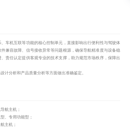
乐、车机互联等功能的核心控制单元，直接影响出行便利性与驾驶体
软件兼容故障、信号接收异常等问题根源，确保导航精准度与设备稳
进、责任认定提供客观专业的技术支撑，助力规范市场秩序，保障出
品设计分析和产品质量分析等方面做出准确鉴定。
式导航主机；
航型、专用功能型；
导航主机；