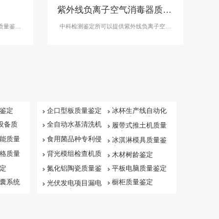
定
紫外线负离子空气消毒器质量鉴定
质量鉴定
中科检测鉴定所可以提供紫外线负离子空气
和产品质
消毒器质量鉴定服务，在产品设计分析和产
。
品质量分析等方面做出准确鉴定。
鉴定
企口型板质量鉴定
冰杯生产线自动化
设备质量鉴定
保设备质
全自动水基清洗机
履带式推土机质量
质量鉴定
鉴定
能质量
食用菌品种专利侵
冰淇淋模具质量鉴
权鉴定
定
格质量
背光模组检查机质
木材树龄鉴定
量鉴定
定
氮化铝陶瓷质量鉴
平板电脑质量鉴定
定
囊系统
橱柜质量鉴定
光伏发电项目漏电
原因鉴定