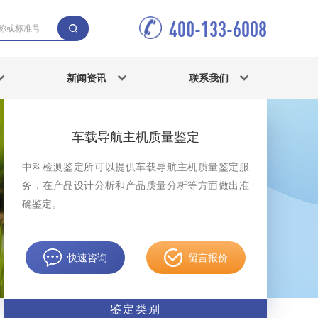
400-133-6008
新闻资讯
联系我们
车载导航主机质量鉴定
中科检测鉴定所可以提供车载导航主机质量鉴定服
务，在产品设计分析和产品质量分析等方面做出准
确鉴定。
快速咨询
留言报价
鉴定类别