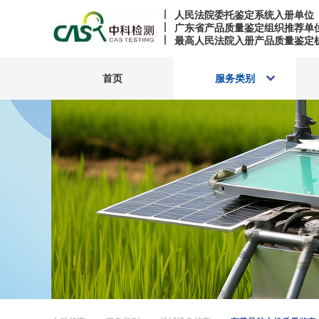
人民法院委托鉴定系统入册单位
广东省产品质量鉴定组织推荐单
最高人民法院入册产品质量鉴定
首页
服务类别