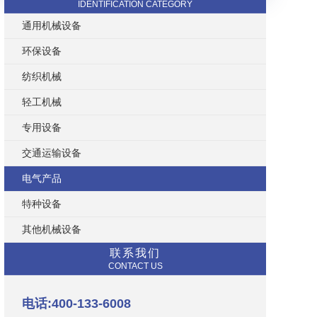
IDENTIFICATION CATEGORY
通用机械设备
环保设备
纺织机械
轻工机械
专用设备
交通运输设备
电气产品
特种设备
其他机械设备
联系我们
CONTACT US
电话:400-133-6008