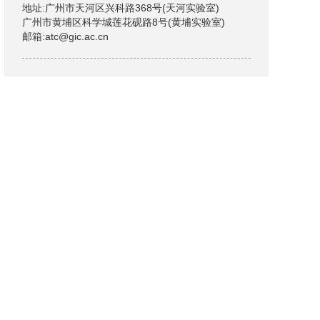
地址:广州市天河区兴科路368号(天河实验室)
广州市黄埔区科学城莲花砚路8号(黄埔实验室)
邮箱:atc@gic.ac.cn